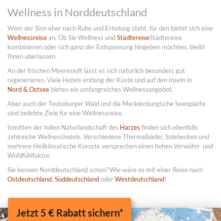
Wellness in Norddeutschland
Wem der Sinn eher nach Ruhe und Erholung steht, für den bietet sich eine
Wellnessreise
an. Ob Sie Wellness und
Städtereise
Städtereise
kombinieren oder sich ganz der Entspannung hingeben möchten, bleibt
Ihnen überlassen.
An der frischen Meeresluft lässt es sich natürlich besonders gut
regenerieren. Viele Hotels entlang der Küste und auf den Inseln in
Nord & Ostsee
bieten ein umfangreiches Wellnessangebot.
Aber auch der Teutoburger Wald und die Mecklenburgische Seenplatte
sind beliebte Ziele für eine Wellnessreise.
Inmitten der tollen Naturlandschaft des
Harzes
finden sich ebenfalls
zahlreiche Wellnesshotels. Verschiedene Thermalbäder, Solebecken und
mehrere Heilklimatische Kurorte versprechen einen hohen Verwöhn- und
Wohlfühlfaktor.
Sie kennen Norddeutschland schon? Wie wäre es mit einer Reise nach
Ostdeutschland
,
Süddeutschland
oder
Westdeutschland
!
Jetzt 5 € Rabatt sichern*