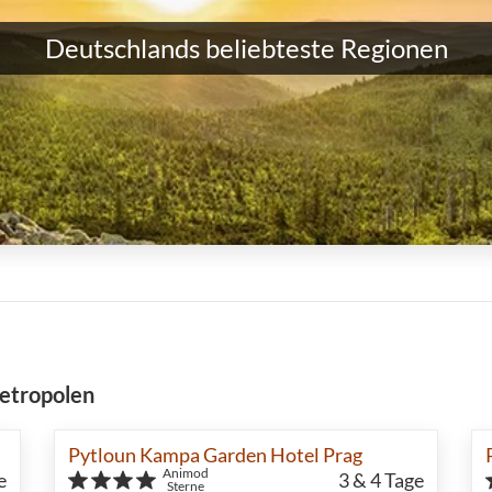
Deutschlands beliebteste Regionen
Metropolen
Pytloun Kampa Garden Hotel Prag
Animod
e
3 & 4
Tage
Sterne