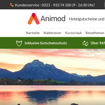
Kundenservice :
0221 - 933 74 100
(9 - 16:30 Uhr)
Hotelgutscheine und
Startseite
Städtereisen
Kurzurlaub
Reisethemen
Inklusive Gutscheinschutz
Über 96