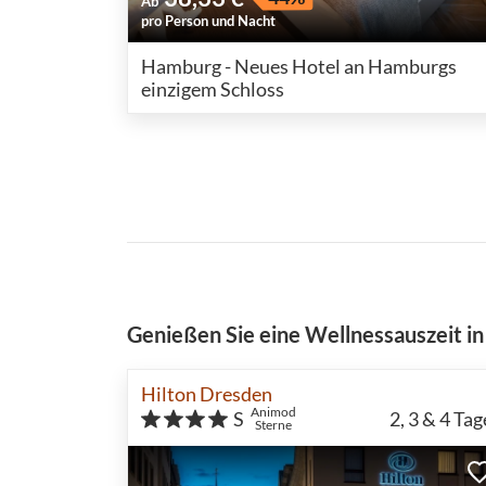
Ab
pro Person und Nacht
Hamburg - Neues Hotel an Hamburgs
einzigem Schloss
Genießen Sie eine Wellnessauszeit i
Hilton Dresden
Animod
S
2, 3 & 4
Tag
Sterne