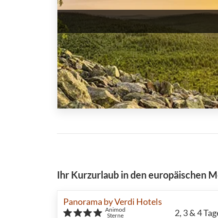
Ihr Kurzurlaub in den europäischen 
Panorama by Verdi Hotels
Animod
2, 3 & 4
Tag
Sterne