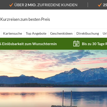
ÜBER
2 MIO.
ZUFRIEDENE KUNDEN
2
 Kurzreisen zum besten Preis
Kartensuche
Top Angebote
Geschenkideen
Direktbuchung
Ur
% Einlösbarkeit zum Wunschtermin
Bis zu 30 Tage