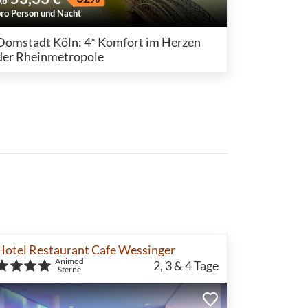
Ab
pro Person und Nacht
Domstadt Köln: 4* Komfort im Herzen
der Rheinmetropole
Hotel Restaurant Cafe Wessinger
Animod
2, 3 & 4
Tage
Sterne