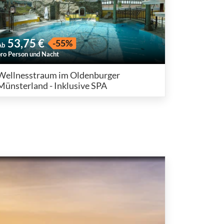
53,75 €
-55%
Ab
pro Person und Nacht
Wellnesstraum im Oldenburger
Münsterland - Inklusive SPA