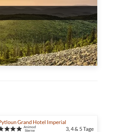
Pytloun Grand Hotel Imperial
Animod
3, 4 & 5
Tage
Sterne