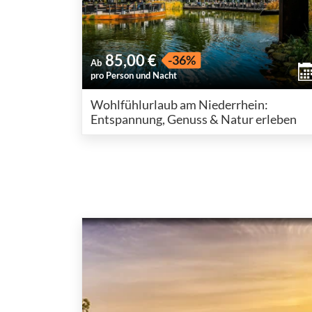
85,00 €
-36%
Ab
pro Person und Nacht
Wohlfühlurlaub am Niederrhein:
Entspannung, Genuss & Natur erleben