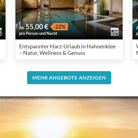
55,00 €
-22%
Ab
pro Person und Nacht
Entspannter Harz-Urlaub in Hahnenklee
– Natur, Wellness & Genuss
MEHR ANGEBOTE ANZEIGEN