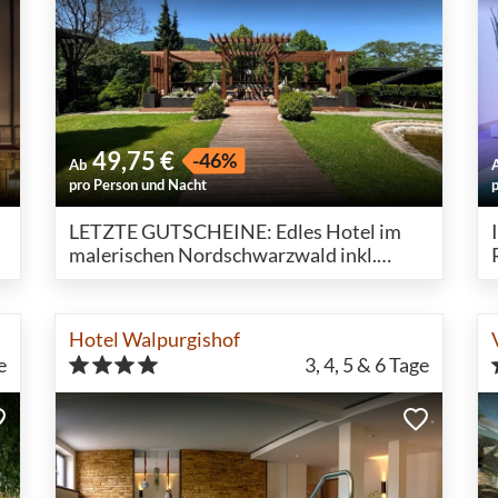
49,75 €
-46%
Ab
pro Person und Nacht
LETZTE GUTSCHEINE: Edles Hotel im
malerischen Nordschwarzwald inkl.
Wellness
Hotel Walpurgishof
e
3, 4, 5 & 6
Tage