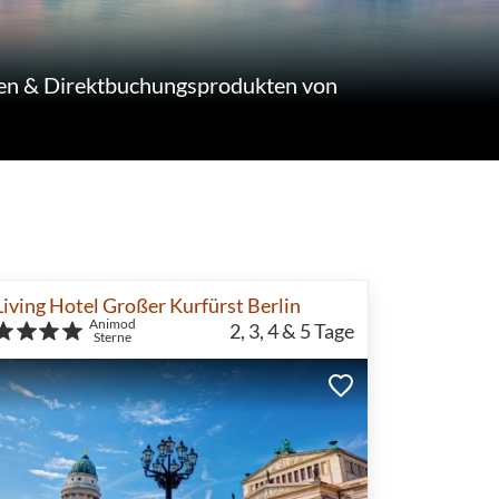
en & Direktbuchungsprodukten von
Living Hotel Großer Kurfürst Berlin
Animod
2, 3, 4 & 5
Tage
Sterne