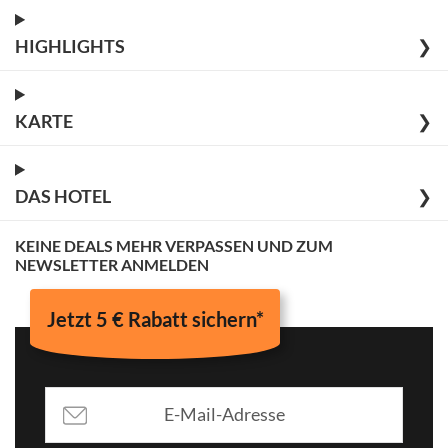
HIGHLIGHTS
❯
KARTE
❯
DAS HOTEL
❯
KEINE DEALS MEHR VERPASSEN UND ZUM
NEWSLETTER ANMELDEN
Jetzt 5 € Rabatt sichern*