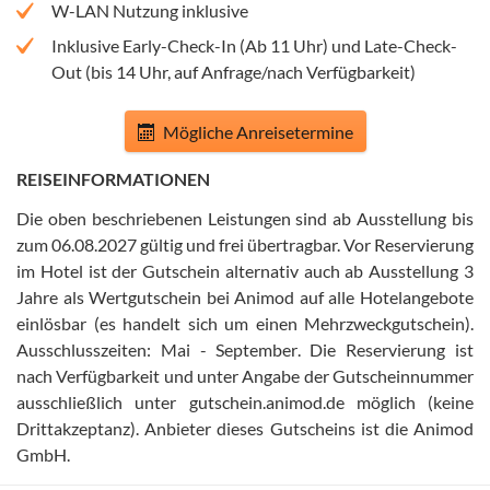
W-LAN Nutzung inklusive
Inklusive Early-Check-In (Ab 11 Uhr) und Late-Check-
Out (bis 14 Uhr, auf Anfrage/nach Verfügbarkeit)
Mögliche Anreisetermine
REISEINFORMATIONEN
Die oben beschriebenen Leistungen sind ab Ausstellung bis
zum 06.08.2027 gültig und frei übertragbar
.
Vor Reservierung
im Hotel ist der Gutschein alternativ auch ab Ausstellung 3
Jahre als Wertgutschein bei Animod auf alle Hotelangebote
einlösbar (es handelt sich um einen Mehrzweckgutschein)
.
Ausschlusszeiten: Mai - September
.
Die Reservierung ist
nach Verfügbarkeit und unter Angabe der Gutscheinnummer
ausschließlich unter gutschein.animod.de möglich (keine
Drittakzeptanz)
.
Anbieter dieses Gutscheins ist die Animod
GmbH
.