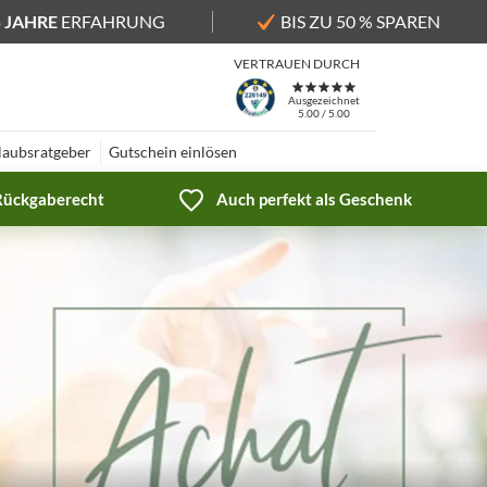
5 JAHRE
ERFAHRUNG
BIS ZU 50 % SPAREN
VERTRAUEN DURCH
Ausgezeichnet
5.00 / 5.00
laubsratgeber
Gutschein einlösen
 Rückgaberecht
Auch perfekt als Geschenk