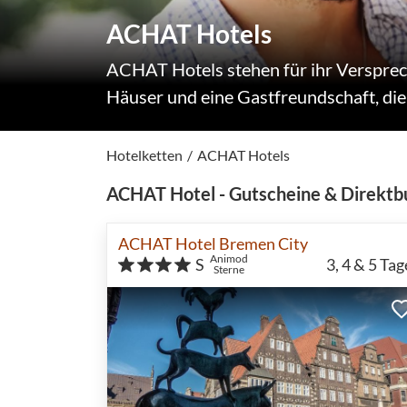
ACHAT Hotels
ACHAT Hotels stehen für ihr Versprech
Häuser und eine Gastfreundschaft, die 
Hotelketten
ACHAT Hotels
ACHAT Hotel - Gutscheine & Direktb
ACHAT Hotel Bremen City
Animod
S
3, 4 & 5
Tag
Sterne