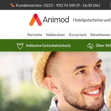
Kundenservice :
0221 - 933 74 100
(9 - 16:30 Uhr)
Hotelgutscheine und
Startseite
Städtereisen
Kurzurlaub
Reisethemen
Inklusive Gutscheinschutz
Über 96