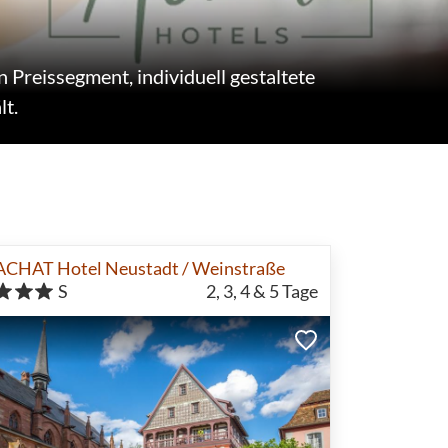
Preissegment, individuell gestaltete
lt.
ACHAT Hotel Neustadt / Weinstraße
S
2, 3, 4 & 5
Tage