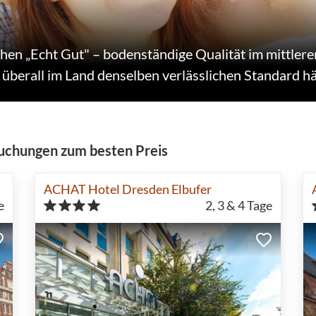
en „Echt Gut" – bodenständige Qualität im mittleren 
überall im Land denselben verlässlichen Standard hä
uchungen zum besten Preis
ACHAT Hotel Dresden Elbufer
e
2, 3 & 4
Tage