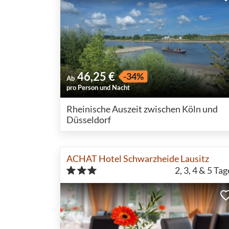
46,25 €
-34%
Ab
pro Person und Nacht
Rheinische Auszeit zwischen Köln und
Düsseldorf
ACHAT Hotel Schwarzheide Lausitz
2, 3, 4 & 5
Tag