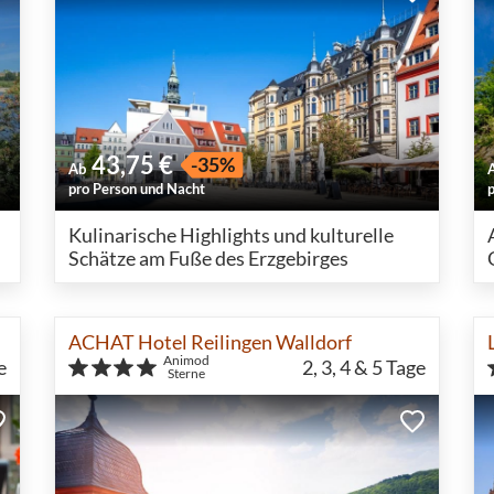
43,75 €
-35%
Ab
pro Person und Nacht
Kulinarische Highlights und kulturelle
Schätze am Fuße des Erzgebirges
ACHAT Hotel Reilingen Walldorf
Animod
e
2, 3, 4 & 5
Tage
Sterne