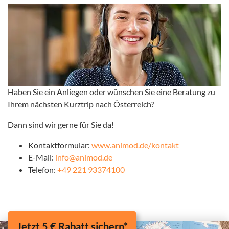
Haben Sie ein Anliegen oder wünschen Sie eine Beratung zu
Ihrem nächsten Kurztrip nach Österreich?
Dann sind wir gerne für Sie da!
Kontaktformular:
www.animod.de/kontakt
E-Mail:
info@animod.de
Telefon:
+49 221 93374100
Jetzt 5 € Rabatt sichern*