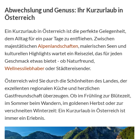
Abwechslung und Genuss: Ihr Kurzurlaub in
Österreich
Ein Kurzurlaub in Österreich ist die perfekte Gelegenheit,
dem Alltag für ein paar Tage zu entfliehen. Zwischen
majestätischen
Alpenlandschaften
, malerischen Seen und
kulturellen Highlights wartet ein Reiseziel, das für jeden
Geschmack etwas bietet - ob Naturfreund,
Wellnessliebhaber
oder Städtereisender.
Österreich wird Sie durch die Schönheiten des Landes, der
exzellenten regionalen Küche und herzlichen
Gastfreundschaft überzeugen. Ob im Frühling zur Blütezeit,
im Sommer beim Wandern, im goldenen Herbst oder zur
verschneiten Winterzeit: Ein Kurzurlaub in Österreich ist
immer ein Erlebnis.