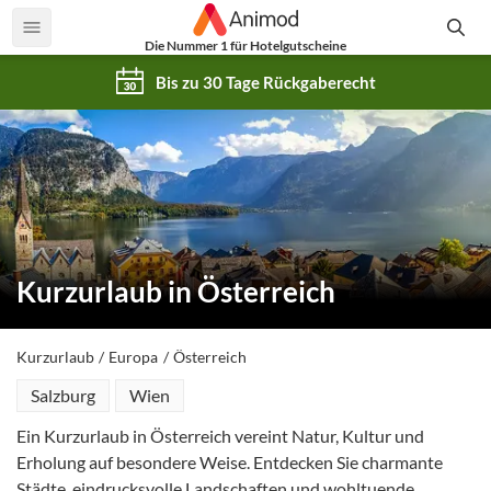
Die Nummer 1 für Hotelgutscheine
Bis zu 30 Tage Rückgaberecht
Kurzurlaub in Österreich
Kurzurlaub
Europa
Österreich
Salzburg
Wien
Ein Kurzurlaub in Österreich vereint Natur, Kultur und
Erholung auf besondere Weise. Entdecken Sie charmante
Städte, eindrucksvolle Landschaften und wohltuende