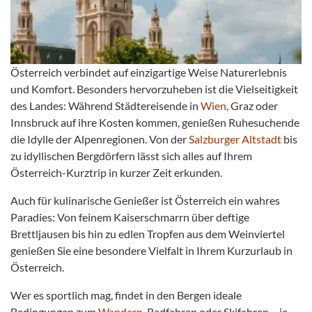
Österreich verbindet auf einzigartige Weise Naturerlebnis
und Komfort. Besonders hervorzuheben ist die Vielseitigkeit
des Landes: Während Städtereisende in
Wien
, Graz oder
Innsbruck auf ihre Kosten kommen, genießen Ruhesuchende
die Idylle der Alpenregionen.
Von der
Salzburger Altstadt
bis
zu idyllischen Bergdörfern lässt sich alles auf Ihrem
Österreich-Kurztrip in kurzer Zeit erkunden.
Auch für kulinarische Genießer ist Österreich ein wahres
Paradies: Von feinem Kaiserschmarrn über deftige
Brettljausen bis hin zu edlen Tropfen aus dem Weinviertel
genießen Sie eine besondere Vielfalt in Ihrem Kurzurlaub in
Österreich.
Wer es sportlich mag, findet in den Bergen ideale
Bedingungen zum
Wandern
, Radfahren oder Skifahren – je