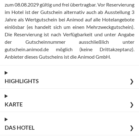
zum 08.08.2029 gültig und frei übertragbar
.
Vor Reservierung
im Hotel ist der Gutschein alternativ auch ab Ausstellung 3
Jahre als Wertgutschein bei Animod auf alle Hotelangebote
einlösbar (es handelt sich um einen Mehrzweckgutschein)
.
Die Reservierung ist nach Verfügbarkeit und unter Angabe
der Gutscheinnummer ausschließlich unter
gutschein.animod.de möglich (keine Drittakzeptanz)
.
Anbieter dieses Gutscheins ist die Animod GmbH
.
HIGHLIGHTS
❯
KARTE
❯
DAS HOTEL
❯