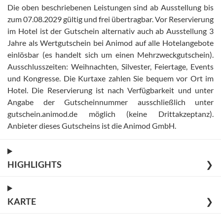
Die oben beschriebenen Leistungen sind ab Ausstellung bis
zum 07.08.2029 gültig und frei übertragbar
.
Vor Reservierung
im Hotel ist der Gutschein alternativ auch ab Ausstellung 3
Jahre als Wertgutschein bei Animod auf alle Hotelangebote
einlösbar (es handelt sich um einen Mehrzweckgutschein)
.
Ausschlusszeiten: Weihnachten, Silvester, Feiertage, Events
und Kongresse
.
Die Kurtaxe zahlen Sie bequem vor Ort im
Hotel
.
Die Reservierung ist nach Verfügbarkeit und unter
Angabe der Gutscheinnummer ausschließlich unter
gutschein.animod.de möglich (keine Drittakzeptanz)
.
Anbieter dieses Gutscheins ist die Animod GmbH
.
HIGHLIGHTS
❯
KARTE
❯