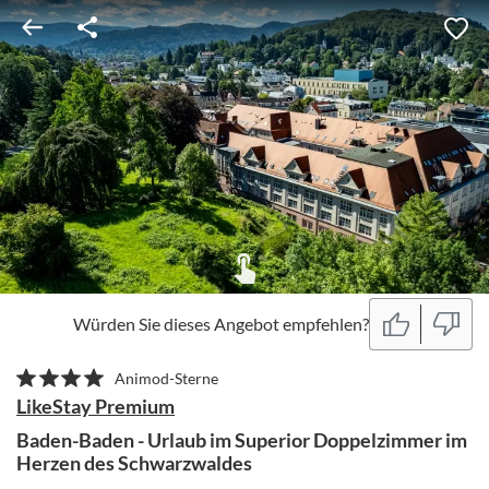
Würden Sie dieses Angebot empfehlen?
Animod-Sterne
LikeStay Premium
Baden-Baden - Urlaub im Superior Doppelzimmer im
Herzen des Schwarzwaldes