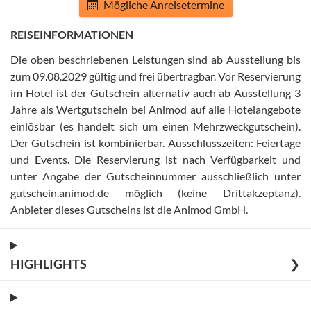
Mögliche Anreisetermine
REISEINFORMATIONEN
Die oben beschriebenen Leistungen sind ab Ausstellung bis
zum 09.08.2029 gültig und frei übertragbar
.
Vor Reservierung
im Hotel ist der Gutschein alternativ auch ab Ausstellung 3
Jahre als Wertgutschein bei Animod auf alle Hotelangebote
einlösbar (es handelt sich um einen Mehrzweckgutschein)
.
Der Gutschein ist kombinierbar
.
Ausschlusszeiten: Feiertage
und Events
.
Die Reservierung ist nach Verfügbarkeit und
unter Angabe der Gutscheinnummer ausschließlich unter
gutschein.animod.de möglich (keine Drittakzeptanz)
.
Anbieter dieses Gutscheins ist die Animod GmbH
.
HIGHLIGHTS
❯