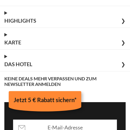
HIGHLIGHTS
❯
KARTE
❯
DAS HOTEL
❯
KEINE DEALS MEHR VERPASSEN UND ZUM
NEWSLETTER ANMELDEN
Jetzt 5 € Rabatt sichern*