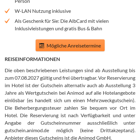
Person
W-LAN Nutzung inklusive
Als Geschenk für Sie: Die AlbCard mit vielen
Inklusivleistungen und gratis Bus & Bahn
Mögliche Anreisetermine
REISEINFORMATIONEN
Die oben beschriebenen Leistungen sind ab Ausstellung bis
zum 07.08.2027 gültig und frei übertragbar
.
Vor Reservierung
im Hotel ist der Gutschein alternativ auch ab Ausstellung 3
Jahre als Wertgutschein bei Animod auf alle Hotelangebote
einlösbar (es handelt sich um einen Mehrzweckgutschein)
.
Die Beherbergungssteuer zahlen Sie bequem vor Ort im
Hotel
.
Die Reservierung ist nach Verfügbarkeit und unter
Angabe der Gutscheinnummer ausschließlich unter
gutschein.animod.de möglich (keine Drittakzeptanz)
.
Anbieter dieses Gutscheins ist die Animod GmbH
.