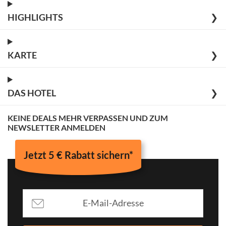
HIGHLIGHTS
❯
KARTE
❯
DAS HOTEL
❯
KEINE DEALS MEHR VERPASSEN UND ZUM
NEWSLETTER ANMELDEN
Jetzt 5 € Rabatt sichern*