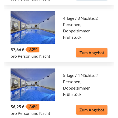
4 Tage / 3 Nächte, 2
Personen,
Doppelzimmer,
Frühstück
57,66 €
-32%
Zum Angebot
pro Person und Nacht
5 Tage / 4 Nächte, 2
Personen,
Doppelzimmer,
Frühstück
56,25 €
-34%
Zum Angebot
pro Person und Nacht