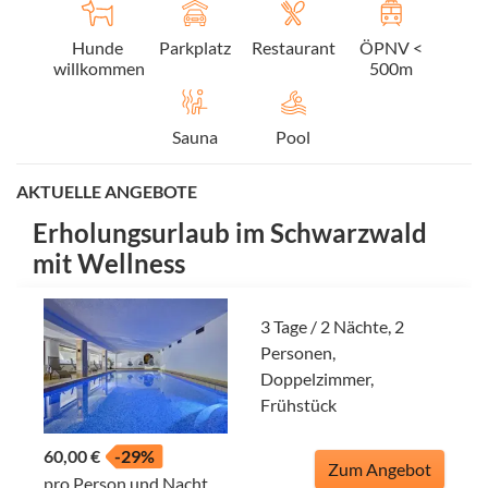
Hunde
Parkplatz
Restaurant
ÖPNV <
willkommen
500m
Sauna
Pool
AKTUELLE ANGEBOTE
Erholungsurlaub im Schwarzwald
mit Wellness
3 Tage / 2 Nächte, 2
Personen,
Doppelzimmer,
Frühstück
60,00 €
-29%
Zum Angebot
pro Person und Nacht