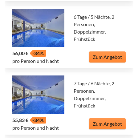
6 Tage / 5 Nächte, 2
Personen,
Doppelzimmer,
Frühstück
56,00 €
-34%
Zum Angebot
pro Person und Nacht
7 Tage / 6 Nächte, 2
Personen,
Doppelzimmer,
Frühstück
55,83 €
-34%
Zum Angebot
pro Person und Nacht