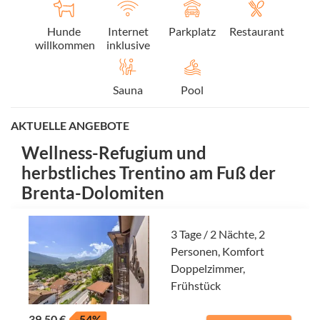
Hunde
Internet
Parkplatz
Restaurant
willkommen
inklusive
Sauna
Pool
AKTUELLE ANGEBOTE
Wellness-Refugium und
herbstliches Trentino am Fuß der
Brenta-Dolomiten
3 Tage / 2 Nächte, 2
Personen, Komfort
Doppelzimmer,
Frühstück
39,50 €
-54%