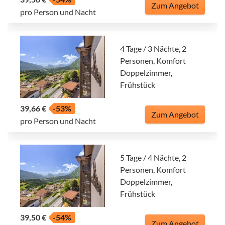
Zum Angebot
pro Person und Nacht
4 Tage / 3 Nächte, 2
Personen, Komfort
Doppelzimmer,
Frühstück
39,66 €
-53%
Zum Angebot
pro Person und Nacht
5 Tage / 4 Nächte, 2
Personen, Komfort
Doppelzimmer,
Frühstück
39,50 €
-54%
Zum Angebot