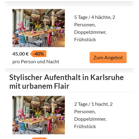
5 Tage / 4 Nächte, 2
Personen,
Doppelzimmer,
Frühstück
45,00 €
-40%
Zum Angebot
pro Person und Nacht
Stylischer Aufenthalt in Karlsruhe
mit urbanem Flair
2 Tage / 1 Nacht, 2
Personen,
Doppelzimmer,
Frühstück