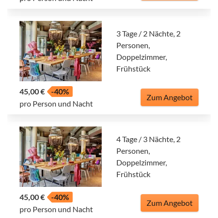
3 Tage / 2 Nächte, 2
Personen,
Doppelzimmer,
Frühstück
45,00 €
-40%
Zum Angebot
pro Person und Nacht
4 Tage / 3 Nächte, 2
Personen,
Doppelzimmer,
Frühstück
45,00 €
-40%
Zum Angebot
pro Person und Nacht