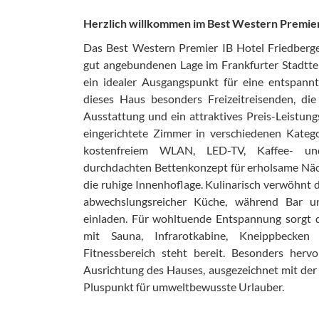
Herzlich willkommen im Best Western Premier
Das Best Western Premier IB Hotel Friedberge
gut angebundenen Lage im Frankfurter Stadtte
ein idealer Ausgangspunkt für eine entspannt
dieses Haus besonders Freizeitreisenden, d
Ausstattung und ein attraktives Preis-Leistungs
eingerichtete Zimmer in verschiedenen Katego
kostenfreiem WLAN, LED-TV, Kaffee- un
durchdachten Bettenkonzept für erholsame Näc
die ruhige Innenhoflage. Kulinarisch verwöhnt 
abwechslungsreicher Küche, während Bar u
einladen. Für wohltuende Entspannung sorgt 
mit Sauna, Infrarotkabine, Kneippbecke
Fitnessbereich steht bereit. Besonders hervo
Ausrichtung des Hauses, ausgezeichnet mit der 
Pluspunkt für umweltbewusste Urlauber.