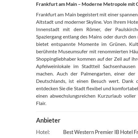
Frankfurt am Main – Moderne Metropole mit 
Frankfurt am Main begeistert mit einer spanne
Altstadt und moderner Skyline. Von Ihrem Hote
Innenstadt mit dem Römer, der Paulskirc
Spaziergang entlang des Mains oder durch de
bietet entspannte Momente im Grünen. Kultu
berühmte Museumsufer mit renommierten Häu
Shoppingliebhaber kommen auf der Zeil auf ih
Apfelweinlokale im Stadtteil Sachsenhausen 
machen. Auch der Palmengarten, einer der 
Deutschlands, ist einen Besuch wert. Dank 
entdecken Sie die Stadt flexibel und komfortabel.
einen abwechslungsreichen Kurzurlaub volle
Flair.
Anbieter
Hotel
Best Western Premier IB Hotel 