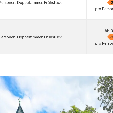
2 Personen, Doppelzimmer, Frühstück
-
pro Perso
Ab
3
2 Personen, Doppelzimmer, Frühstück
-
pro Perso