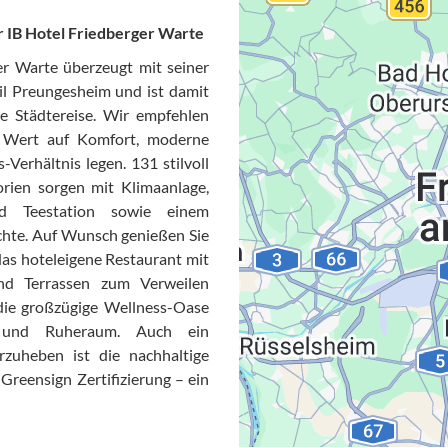
 IB Hotel Friedberger Warte
r Warte überzeugt mit seiner
il Preungesheim und ist damit
e Städtereise. Wir empfehlen
ie Wert auf Komfort, moderne
-Verhältnis legen. 131 stilvoll
Datensc
rien sorgen mit Klimaanlage,
d Teestation sowie einem
hte. Auf Wunsch genießen Sie
das hoteleigene Restaurant mit
nd Terrassen zum Verweilen
die großzügige Wellness-Oase
n und Ruheraum. Auch ein
rzuheben ist die nachhaltige
Greensign Zertifizierung – ein