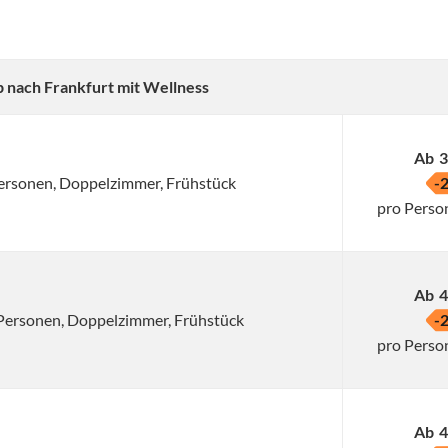
p nach Frankfurt mit Wellness
Ab
3
 Personen, Doppelzimmer, Frühstück
-
pro Perso
Ab
4
2 Personen, Doppelzimmer, Frühstück
-
pro Perso
Ab
4