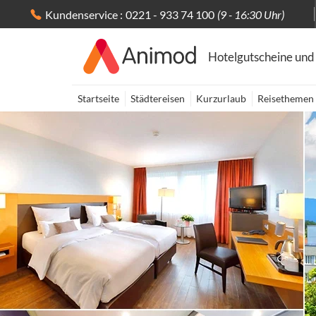
Kundenservice :
0221 - 933 74 100
(9 - 16:30 Uhr)
Hotelgutscheine und
Startseite
Städtereisen
Kurzurlaub
Reisethemen