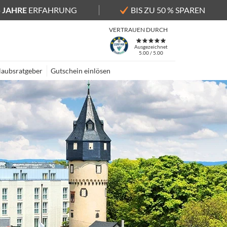
5 JAHRE
ERFAHRUNG
BIS ZU 50 % SPAREN
VERTRAUEN DURCH
Ausgezeichnet
5.00 / 5.00
laubsratgeber
Gutschein einlösen