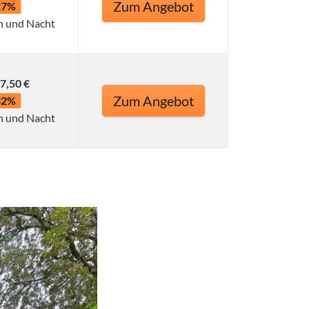
Zum Angebot
27%
n und Nacht
7,50 €
Zum Angebot
32%
n und Nacht