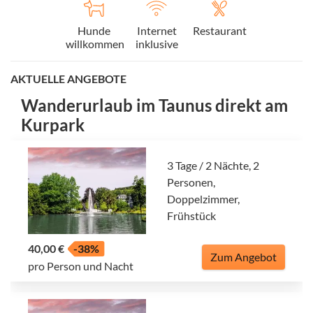
Hunde
Internet
Restaurant
willkommen
inklusive
AKTUELLE ANGEBOTE
Wanderurlaub im Taunus direkt am
Kurpark
3 Tage / 2 Nächte, 2
Personen,
Doppelzimmer,
Frühstück
40,00 €
-38%
Zum Angebot
pro Person und Nacht