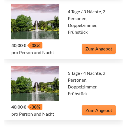
4 Tage / 3 Nächte, 2
Personen,
Doppelzimmer,
Frühstück
40,00 €
-38%
Zum Angebot
pro Person und Nacht
5 Tage / 4 Nächte, 2
Personen,
Doppelzimmer,
Frühstück
40,00 €
-38%
Zum Angebot
pro Person und Nacht