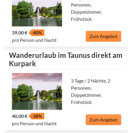
Personen,
Doppelzimmer,
Frühstück
39,00 €
-40%
Zum Angebot
pro Person und Nacht
Wanderurlaub im Taunus direkt am
Kurpark
3 Tage / 2 Nächte, 2
Personen,
Doppelzimmer,
Frühstück
40,00 €
-38%
Zum Angebot
pro Person und Nacht