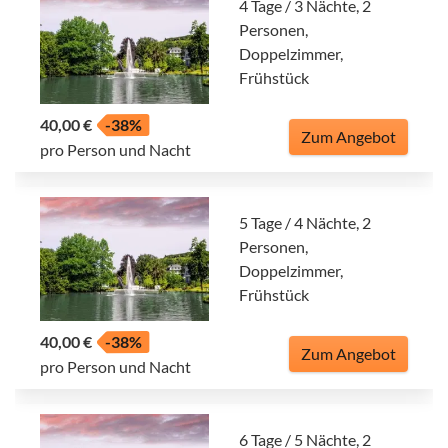
4 Tage / 3 Nächte, 2
Personen,
Doppelzimmer,
Frühstück
40,00 €
-38%
Zum Angebot
pro Person und Nacht
5 Tage / 4 Nächte, 2
Personen,
Doppelzimmer,
Frühstück
40,00 €
-38%
Zum Angebot
pro Person und Nacht
6 Tage / 5 Nächte, 2