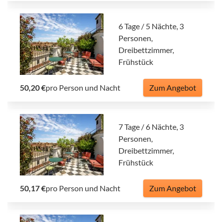
6 Tage / 5 Nächte, 3
Personen,
Dreibettzimmer,
Frühstück
50,20 €
pro Person und Nacht
Zum Angebot
7 Tage / 6 Nächte, 3
Personen,
Dreibettzimmer,
Frühstück
50,17 €
pro Person und Nacht
Zum Angebot