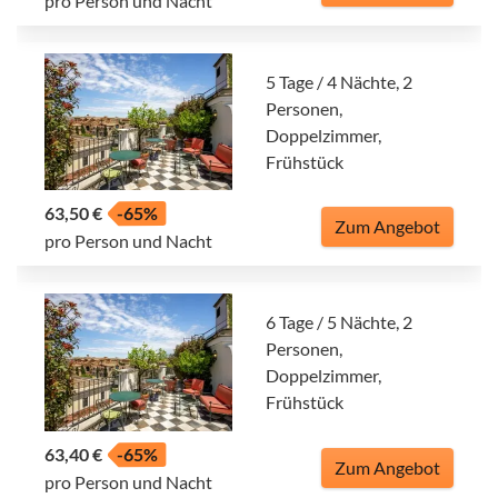
pro Person und Nacht
5 Tage / 4 Nächte, 2
Personen,
Doppelzimmer,
Frühstück
63,50 €
-65%
Zum Angebot
pro Person und Nacht
6 Tage / 5 Nächte, 2
Personen,
Doppelzimmer,
Frühstück
63,40 €
-65%
Zum Angebot
pro Person und Nacht