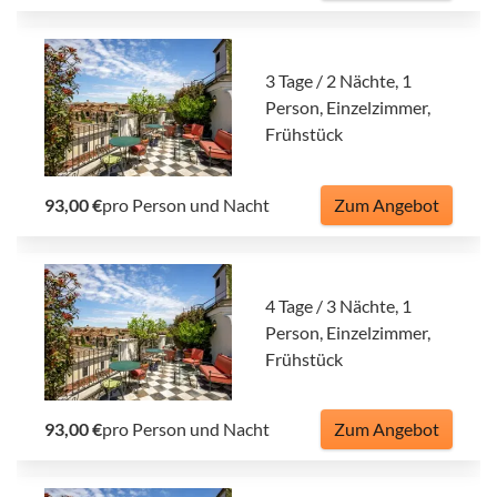
3 Tage / 2 Nächte, 1
Person, Einzelzimmer,
Frühstück
93,00 €
pro Person und Nacht
Zum Angebot
4 Tage / 3 Nächte, 1
Person, Einzelzimmer,
Frühstück
93,00 €
pro Person und Nacht
Zum Angebot