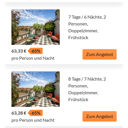
7 Tage / 6 Nächte, 2
Personen,
Doppelzimmer,
Frühstück
63,33 €
-65%
Zum Angebot
pro Person und Nacht
8 Tage / 7 Nächte, 2
Personen,
Doppelzimmer,
Frühstück
63,28 €
-65%
Zum Angebot
pro Person und Nacht