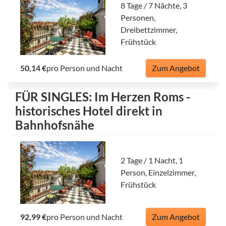
8 Tage / 7 Nächte, 3
Personen,
Dreibettzimmer,
Frühstück
50,14 €
pro Person und Nacht
Zum Angebot
FÜR SINGLES: Im Herzen Roms -
historisches Hotel direkt in
Bahnhofsnähe
2 Tage / 1 Nacht, 1
Person, Einzelzimmer,
Frühstück
92,99 €
pro Person und Nacht
Zum Angebot