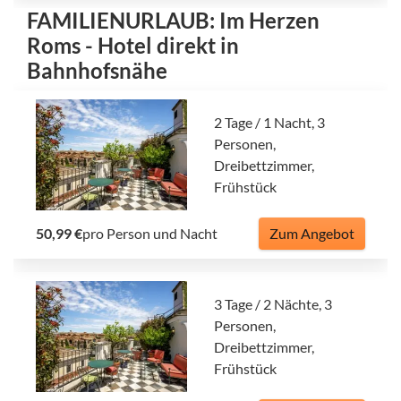
FAMILIENURLAUB: Im Herzen
Roms - Hotel direkt in
Bahnhofsnähe
2 Tage / 1 Nacht, 3
Personen,
Dreibettzimmer,
Frühstück
50,99 €
pro Person und Nacht
Zum Angebot
3 Tage / 2 Nächte, 3
Personen,
Dreibettzimmer,
Frühstück