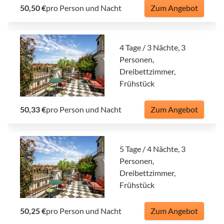
50,50 €
pro Person und Nacht
Zum Angebot
4 Tage / 3 Nächte, 3
Personen,
Dreibettzimmer,
Frühstück
50,33 €
pro Person und Nacht
Zum Angebot
5 Tage / 4 Nächte, 3
Personen,
Dreibettzimmer,
Frühstück
50,25 €
pro Person und Nacht
Zum Angebot