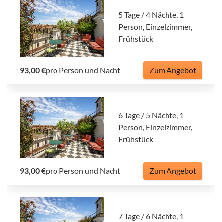
5 Tage / 4 Nächte, 1
Person, Einzelzimmer,
Frühstück
93,00 €
pro Person und Nacht
Zum Angebot
6 Tage / 5 Nächte, 1
Person, Einzelzimmer,
Frühstück
93,00 €
pro Person und Nacht
Zum Angebot
7 Tage / 6 Nächte, 1