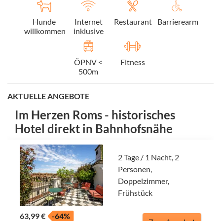
Hunde
Internet
Restaurant
Barrierearm
willkommen
inklusive
ÖPNV <
Fitness
500m
AKTUELLE ANGEBOTE
Im Herzen Roms - historisches
Hotel direkt in Bahnhofsnähe
2 Tage / 1 Nacht, 2
Personen,
Doppelzimmer,
Frühstück
63,99 €
-64%