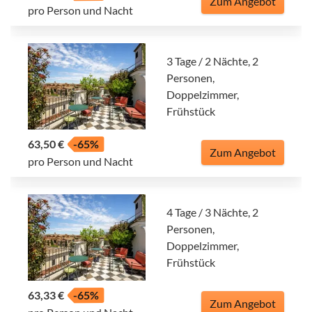
Zum Angebot
pro Person und Nacht
3 Tage / 2 Nächte, 2
Personen,
Doppelzimmer,
Frühstück
63,50 €
-65%
Zum Angebot
pro Person und Nacht
4 Tage / 3 Nächte, 2
Personen,
Doppelzimmer,
Frühstück
63,33 €
-65%
Zum Angebot