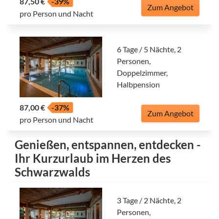
87,50 €
-39%
Zum Angebot
pro Person und Nacht
6 Tage / 5 Nächte, 2
Personen,
Doppelzimmer,
Halbpension
87,00 €
-37%
Zum Angebot
pro Person und Nacht
Genießen, entspannen, entdecken -
Ihr Kurzurlaub im Herzen des
Schwarzwalds
3 Tage / 2 Nächte, 2
Personen,