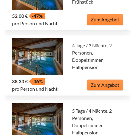
Frühstück
52,00 €
-47%
Zum Angebot
pro Person und Nacht
4 Tage / 3 Nächte, 2
Personen,
Doppelzimmer,
Halbpension
88,33 €
-36%
Zum Angebot
pro Person und Nacht
5 Tage / 4 Nächte, 2
Personen,
Doppelzimmer,
Halbpension