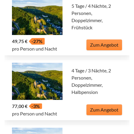
5 Tage / 4 Nächte, 2
Personen,
Doppelzimmer,
Frühstück
49,75 €
-27%
Zum Angebot
pro Person und Nacht
4 Tage / 3 Nächte, 2
Personen,
Doppelzimmer,
Halbpension
77,00 €
-3%
Zum Angebot
pro Person und Nacht