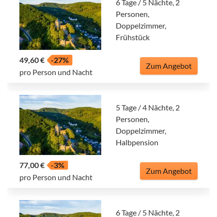
6 Tage / 5 Nächte, 2
Personen,
Doppelzimmer,
Frühstück
49,60 €
-27%
Zum Angebot
pro Person und Nacht
5 Tage / 4 Nächte, 2
Personen,
Doppelzimmer,
Halbpension
77,00 €
-3%
Zum Angebot
pro Person und Nacht
6 Tage / 5 Nächte, 2