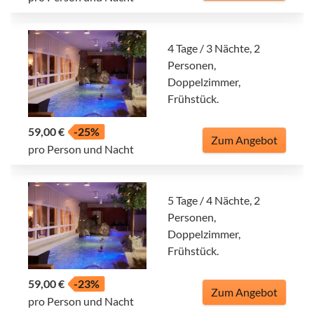
4 Tage / 3 Nächte, 2
Personen,
Doppelzimmer,
Frühstück.
59,00 €
-25%
Zum Angebot
pro Person und Nacht
5 Tage / 4 Nächte, 2
Personen,
Doppelzimmer,
Frühstück.
59,00 €
-23%
Zum Angebot
pro Person und Nacht