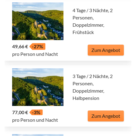
4 Tage / 3 Nächte, 2
Personen,
Doppelzimmer,
Frühstück
49,66 €
-27%
Zum Angebot
pro Person und Nacht
3 Tage / 2 Nächte, 2
Personen,
Doppelzimmer,
Halbpension
77,00 €
-3%
Zum Angebot
pro Person und Nacht