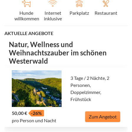
Hunde
Internet
Parkplatz
Restaurant
willkommen
inklusive
AKTUELLE ANGEBOTE
Natur, Wellness und
Weihnachtszauber im schönen
Westerwald
3 Tage / 2 Nächte, 2
Personen,
Doppelzimmer,
Frühstück
50,00 €
-26%
Zum Angebot
pro Person und Nacht