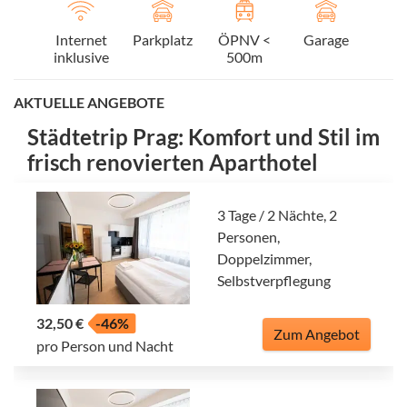
Internet
Parkplatz
ÖPNV <
Garage
inklusive
500m
AKTUELLE ANGEBOTE
Städtetrip Prag: Komfort und Stil im
frisch renovierten Aparthotel
3 Tage / 2 Nächte, 2
Personen,
Doppelzimmer,
Selbstverpflegung
32,50 €
-46%
Zum Angebot
pro Person und Nacht