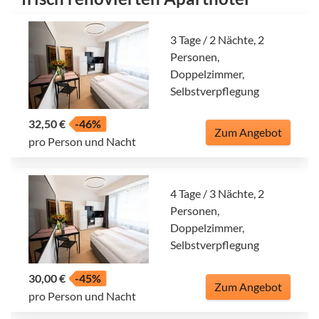
3 Tage / 2 Nächte, 2
Personen,
Doppelzimmer,
Selbstverpflegung
32,50 €
-46%
Zum Angebot
pro Person und Nacht
4 Tage / 3 Nächte, 2
Personen,
Doppelzimmer,
Selbstverpflegung
30,00 €
-45%
Zum Angebot
pro Person und Nacht