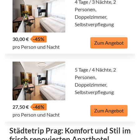
4 Tage / 3 Nächte, 2
Personen,
Doppelzimmer,
Selbstverpflegung
30,00 €
-45%
Zum Angebot
pro Person und Nacht
5 Tage / 4 Nächte, 2
Personen,
Doppelzimmer,
Selbstverpflegung
27,50 €
-46%
Zum Angebot
pro Person und Nacht
Städtetrip Prag: Komfort und Stil im
frisch renovierten Aparthotel