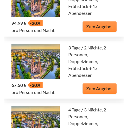
Frühstück + 1x
Abendessen
94,99 €
-20%
Zum Angebot
pro Person und Nacht
3 Tage / 2 Nächte, 2
Personen,
Doppelzimmer,
Frühstück + 1x
Abendessen
67,50 €
-30%
Zum Angebot
pro Person und Nacht
4 Tage / 3 Nächte, 2
Personen,
Doppelzimmer,