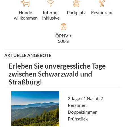
Hunde
Internet
Parkplatz
Restaurant
willkommen
inklusive
ÖPNV <
500m
AKTUELLE ANGEBOTE
Erleben Sie unvergessliche Tage
zwischen Schwarzwald und
Straßburg!
2 Tage / 1 Nacht, 2
Personen,
Doppelzimmer,
Frühstück