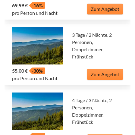
69,99 €
-16%
Zum Angebot
pro Person und Nacht
3 Tage / 2 Nächte, 2
Personen,
Doppelzimmer,
Frühstück
55,00 €
-30%
Zum Angebot
pro Person und Nacht
4 Tage / 3 Nächte, 2
Personen,
Doppelzimmer,
Frühstück