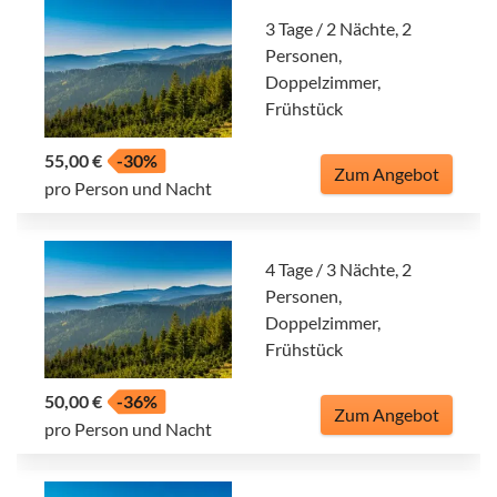
3 Tage / 2 Nächte, 2
Personen,
Doppelzimmer,
Frühstück
55,00 €
-30%
Zum Angebot
pro Person und Nacht
4 Tage / 3 Nächte, 2
Personen,
Doppelzimmer,
Frühstück
50,00 €
-36%
Zum Angebot
pro Person und Nacht