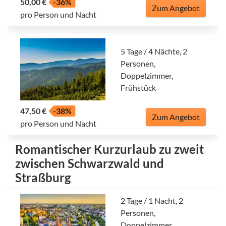
50,00 €
-36%
Zum Angebot
pro Person und Nacht
5 Tage / 4 Nächte, 2
Personen,
Doppelzimmer,
Frühstück
47,50 €
-38%
Zum Angebot
pro Person und Nacht
Romantischer Kurzurlaub zu zweit
zwischen Schwarzwald und
Straßburg
2 Tage / 1 Nacht, 2
Personen,
Doppelzimmer,