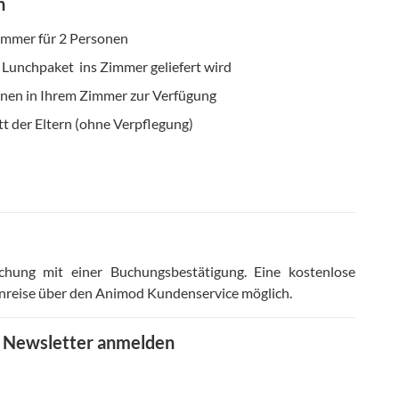
n
mmer für 2 Personen
 Lunchpaket ins Zimmer geliefert wird
Ihnen in Ihrem Zimmer zur Verfügung
ett der Eltern (ohne Verpflegung)
chung mit einer Buchungsbestätigung
.
Eine kostenlose
Anreise über den Animod Kundenservice möglich
.
m Newsletter anmelden