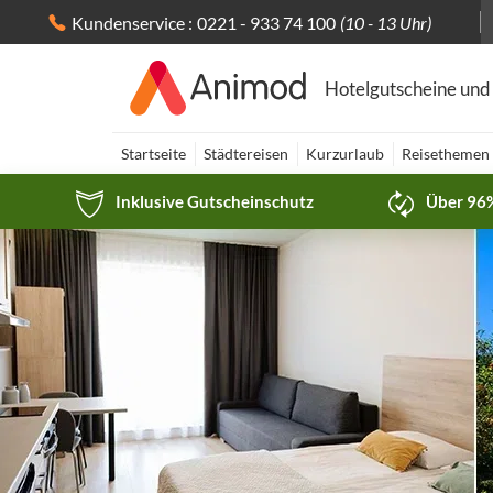
Kundenservice :
0221 - 933 74 100
(10 - 13 Uhr)
Hotelgutscheine und
Startseite
Städtereisen
Kurzurlaub
Reisethemen
Inklusive Gutscheinschutz
Über 96