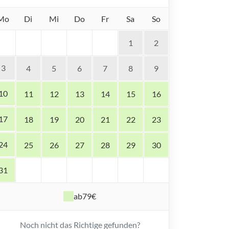
Mo
Di
Mi
Do
Fr
Sa
So
1
2
3
4
5
6
7
8
9
10
11
12
13
14
15
16
17
18
19
20
21
22
23
24
25
26
27
28
29
30
31
ab
79€
Noch nicht das Richtige gefunden?