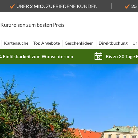
ÜBER
2 MIO.
ZUFRIEDENE KUNDEN
25
 Kurzreisen zum besten Preis
Kartensuche
Top Angebote
Geschenkideen
Direktbuchung
Ur
% Einlösbarkeit zum Wunschtermin
Bis zu 30 Tage