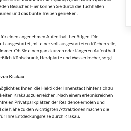
jeden Besucher. Hier können Sie durch die Tuchhallen
aunen und das bunte Treiben genießen.
e für einen angenehmen Aufenthalt benötigen. Die
t ausgestattet, mit einer voll ausgestatteten Küchenzeile,
mmer. Ob Sie einen ganz kurzen oder längeren Aufenthalt
ießlich Kühlschrank, Herdplatte und Wasserkocher, sorgt
 von Krakau
licht es Ihnen, die Hektik der Innenstadt hinter sich zu
keiten Krakaus zu erreichen. Nach einem erlebnisreichen
enfreien Privatparkplätzen der Residence erholen und
 die Nähe zu den wichtigsten Attraktionen machen die
ür Ihre Entdeckungsreise durch Krakau.