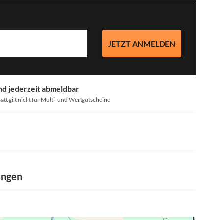
JETZT ANMELDEN
nd jederzeit abmeldbar
att gilt nicht für Multi- und Wertgutscheine
ungen