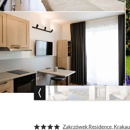
Zakrzówek Residence, Krakau