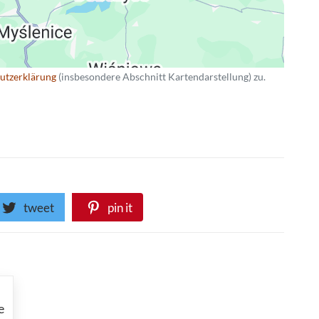
utzerklärung
(insbesondere Abschnitt Kartendarstellung) zu.
tweet
pin it
e