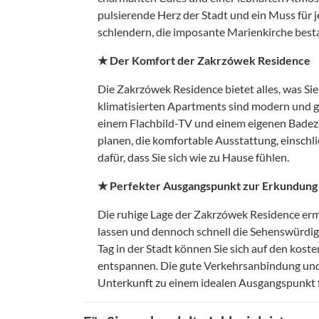
pulsierende Herz der Stadt und ein Muss für 
schlendern, die imposante Marienkirche best
★ Der Komfort der Zakrzówek Residence
Die Zakrzówek Residence bietet alles, was Si
klimatisierten Apartments sind modern und gu
einem Flachbild-TV und einem eigenen Badezi
planen, die komfortable Ausstattung, einschl
dafür, dass Sie sich wie zu Hause fühlen.
★ Perfekter Ausgangspunkt zur Erkundung
Die ruhige Lage der Zakrzówek Residence ermög
lassen und dennoch schnell die Sehenswürdig
Tag in der Stadt können Sie sich auf den kost
entspannen. Die gute Verkehrsanbindung und
Unterkunft zu einem idealen Ausgangspunkt f