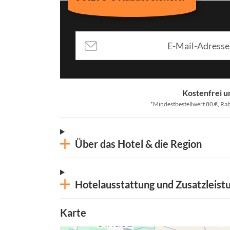
Kostenfrei u
*Mindestbestellwert 80 €, Rab
Über das Hotel & die Region
Hotelausstattung und Zusatzleist
Karte