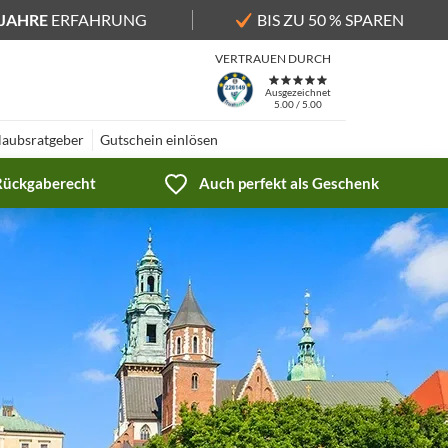
 JAHRE
ERFAHRUNG
BIS ZU 50 % SPAREN
VERTRAUEN DURCH
Ausgezeichnet
5.00 / 5.00
laubsratgeber
Gutschein einlösen
 Rückgaberecht
Auch perfekt als Geschenk