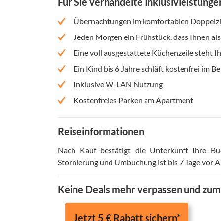
Für Sie verhandelte Inklusivleistunge
Übernachtungen im komfortablen Doppelzi
Jeden Morgen ein Frühstück, dass Ihnen als
Eine voll ausgestattete Küchenzeile steht 
Ein Kind bis 6 Jahre schläft kostenfrei im B
Inklusive W-LAN Nutzung
Kostenfreies Parken am Apartment
Reiseinformationen
Nach Kauf bestätigt die Unterkunft Ihre Bu
Stornierung und Umbuchung ist bis 7 Tage vor 
Keine Deals mehr verpassen und zu
Jetzt 5 € Rabatt sichern*