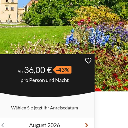
36,00 €
-43%
Ab
pro Person und Nacht
Wählen Sie jetzt Ihr Anreisedatum
August 2026