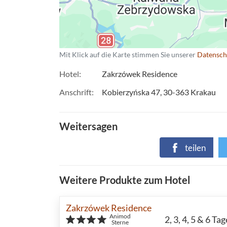
Mit Klick auf die Karte stimmen Sie unserer
Datensch
Hotel
Zakrzówek Residence
Anschrift
Kobierzyńska 47
30-363
Krakau
Weitersagen
teilen
Weitere Produkte zum Hotel
Zakrzówek Residence
Animod
2, 3, 4, 5 & 6
Tag
Sterne