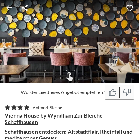
Würden Sie dieses Angebot empfehlen?
Animod-Sterne
Vienna House by Wyndham Zur Bleiche
Schaffhausen
Schaffhausen entdecken: Altstadtflair, Rheinfall und
mediterraner Genuss