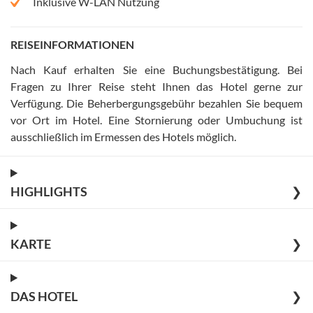
Inklusive W-LAN Nutzung
REISEINFORMATIONEN
Nach Kauf erhalten Sie eine Buchungsbestätigung
.
Bei
Fragen zu Ihrer Reise steht Ihnen das Hotel gerne zur
Verfügung
.
Die Beherbergungsgebühr bezahlen Sie bequem
vor Ort im Hotel
.
Eine Stornierung oder Umbuchung ist
ausschließlich im Ermessen des Hotels möglich
.
HIGHLIGHTS
❯
KARTE
❯
DAS HOTEL
❯