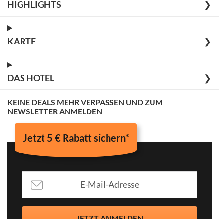
HIGHLIGHTS
❯
KARTE
❯
DAS HOTEL
❯
KEINE DEALS MEHR VERPASSEN UND ZUM
NEWSLETTER ANMELDEN
Jetzt 5 € Rabatt sichern*
JETZT ANMELDEN