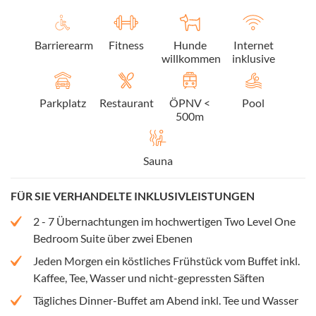
Barrierearm
Fitness
Hunde
Internet
willkommen
inklusive
Parkplatz
Restaurant
ÖPNV <
Pool
500m
Sauna
FÜR SIE VERHANDELTE INKLUSIVLEISTUNGEN
2 - 7 Übernachtungen im hochwertigen Two Level One
Bedroom Suite über zwei Ebenen
Jeden Morgen ein köstliches Frühstück vom Buffet inkl.
Kaffee, Tee, Wasser und nicht-gepressten Säften
Tägliches Dinner-Buffet am Abend inkl. Tee und Wasser