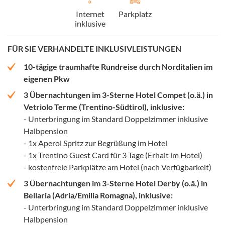
Internet
Parkplatz
inklusive
FÜR SIE VERHANDELTE INKLUSIVLEISTUNGEN
10-tägige traumhafte Rundreise durch Norditalien im
eigenen Pkw
3 Übernachtungen im 3-Sterne Hotel Compet (o.ä.) in
Vetriolo Terme (Trentino-Südtirol), inklusive:
- Unterbringung im Standard Doppelzimmer inklusive
Halbpension
- 1x Aperol Spritz zur Begrüßung im Hotel
- 1x Trentino Guest Card für 3 Tage (Erhalt im Hotel)
- kostenfreie Parkplätze am Hotel (nach Verfügbarkeit)
3 Übernachtungen im 3-Sterne Hotel Derby (o.ä.) in
Bellaria (Adria/Emilia Romagna), inklusive:
- Unterbringung im Standard Doppelzimmer inklusive
Halbpension