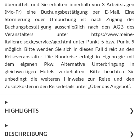
übermittelt und Sie erhalten innerhalb von 3 Arbeitstagen
(Mo-Fr) eine Buchungsbestätigung per E-Mail
.
Eine
Stornierung oder Umbuchung ist nach Zugang der
Buchungsbestätigung ausschließlich nach den AGB des
Veranstalters unter https://www.meine-
italienreise.de/service/agb.html unter Punkt 5 bzw. Punkt 9
möglich. Bitte wenden Sie sich in diesen Fall direkt an den
Reiseveranstalter
.
Die Rundreise erfolgt in Eigenregie mit
dem eigenen Pkw. Alternative Unterbringung in
gleichwertigen Hotels vorbehalten
.
Bitte beachten Sie
unbedingt die weiteren Hinweise zur Reise und den
Zusatzkosten in den Reisedetails unter „Über das Angebot“
.
HIGHLIGHTS
❯
BESCHREIBUNG
❯