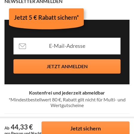
NEWSLETTER ANMELDEN
Jetzt 5 € Rabatt sichern*
JETZT ANMELDEN
Kostenfrei und jederzeit abmeldbar
*Mindestbestellwert 80 €, Rabatt gilt nicht für Multi- und
Wertgutscheine
44,33 €
Jetzt sichern
Ab
pro Person und Nacht