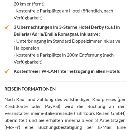
20 km entfernt)
- kostenfreie Parkplätze am Hotel (öffentlich, nach
Verfügbarkeit)
3 Übernachtungen im 3-Sterne Hotel Derby (o.ä.) in
Bellaria (Adria/Emilia Romagna), inklusive:
- Unterbringung im Standard Doppelzimmer inklusive
Halbpension
- kostenfreie Parkplätze in 200m Entfernung (nach
Verfügbarkeit)
Kostenfreier W-LAN Internetzugang in allen Hotels
REISEINFORMATIONEN
Nach Kauf und Zahlung des vollständigen Kaufpreises (per
Kreditkarte oder PayPal) wird die Buchung an den
Veranstalter meine-italienreise.de (ruhrtours Reisen GmbH)
übermittelt und Sie erhalten innerhalb von 3 Arbeitstagen
(Mo-Fr) eine Buchungsbestätigung per E-Mail
.
Eine