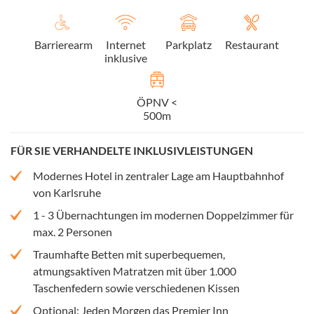
Barrierearm
Internet
Parkplatz
Restaurant
inklusive
ÖPNV <
500m
FÜR SIE VERHANDELTE INKLUSIVLEISTUNGEN
Modernes Hotel in zentraler Lage am Hauptbahnhof
von Karlsruhe
1 - 3 Übernachtungen im modernen Doppelzimmer für
max. 2 Personen
Traumhafte Betten mit superbequemen,
atmungsaktiven Matratzen mit über 1.000
Taschenfedern sowie verschiedenen Kissen
Optional: Jeden Morgen das Premier Inn