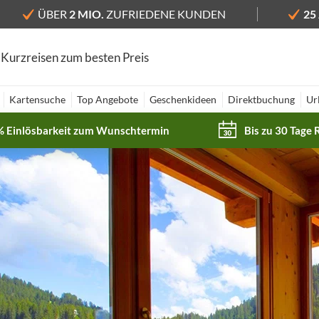
ÜBER
2 MIO.
ZUFRIEDENE KUNDEN
25
 Kurzreisen zum besten Preis
Kartensuche
Top Angebote
Geschenkideen
Direktbuchung
Ur
% Einlösbarkeit zum Wunschtermin
Bis zu 30 Tage