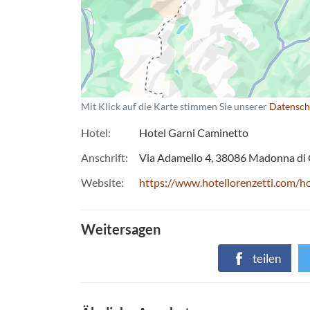
Mit Klick auf die Karte stimmen Sie unserer
Datensch
Hotel
Hotel Garni Caminetto
Anschrift
Via Adamello 4
38086
Madonna di 
Website
https://www.hotellorenzetti.com/ho
Weitersagen
teilen