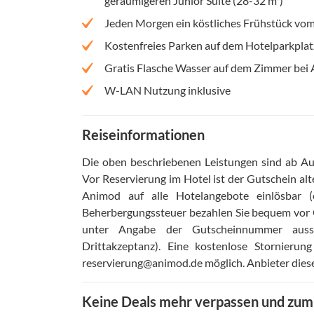
geräumigeren Junior Suite (28-32 m²)
Jeden Morgen ein köstliches Frühstück vom
Kostenfreies Parken auf dem Hotelparkplat
Gratis Flasche Wasser auf dem Zimmer bei 
W-LAN Nutzung inklusive
Reiseinformationen
Die oben beschriebenen Leistungen sind ab Aus
Vor Reservierung im Hotel ist der Gutschein alt
Animod auf alle Hotelangebote einlösbar 
Beherbergungssteuer bezahlen Sie bequem vor 
unter Angabe der Gutscheinnummer aussch
Drittakzeptanz)
.
Eine kostenlose Stornierun
reservierung@animod.de möglich
.
Anbieter dies
Keine Deals mehr verpassen und zu