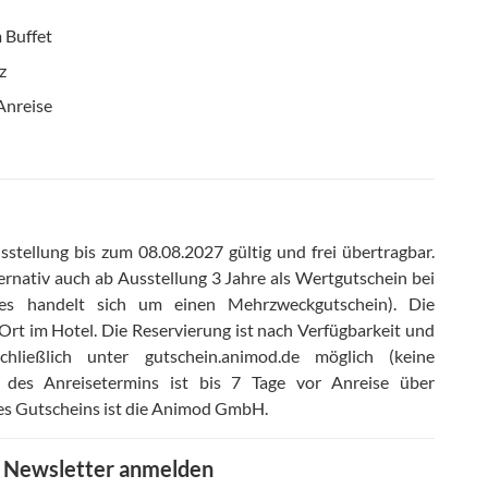
 Buffet
z
Anreise
stellung bis zum 08.08.2027 gültig und frei übertragbar
.
ernativ auch ab Ausstellung 3 Jahre als Wertgutschein bei
(es handelt sich um einen Mehrzweckgutschein)
.
Die
Ort im Hotel
.
Die Reservierung ist nach Verfügbarkeit und
ließlich unter gutschein.animod.de möglich (keine
g des Anreisetermins ist bis 7 Tage vor Anreise über
es Gutscheins ist die Animod GmbH
.
m Newsletter anmelden