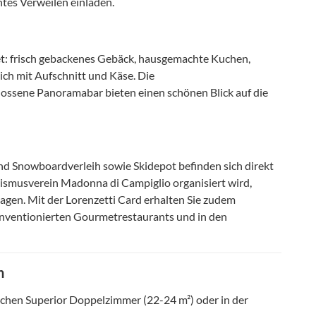
tes Verweilen einladen.
fet: frisch gebackenes Gebäck, hausgemachte Kuchen,
ch mit Aufschnitt und Käse. Die
ossene Panoramabar bieten einen schönen Blick auf die
 und Snowboardverleih sowie Skidepot befinden sich direkt
rismusverein Madonna di Campiglio organisiert wird,
agen. Mit der Lorenzetti Card erhalten Sie zudem
onventionierten Gourmetrestaurants und in den
n
chen Superior Doppelzimmer (22-24 m²) oder in der