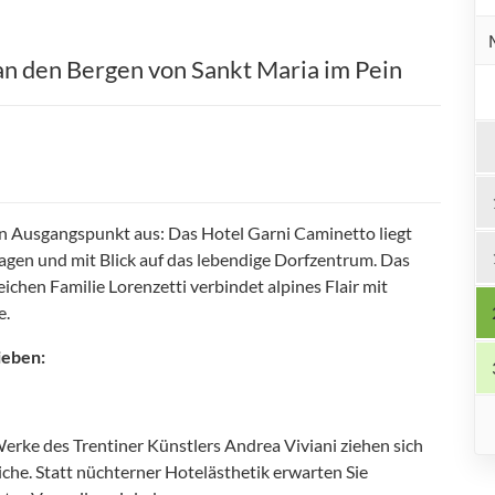
an den Bergen von Sankt Maria im Pein
 Ausgangspunkt aus: Das Hotel Garni Caminetto liegt
nlagen und mit Blick auf das lebendige Dorfzentrum. Das
ichen Familie Lorenzetti verbindet alpines Flair mit
e.
ieben:
erke des Trentiner Künstlers Andrea Viviani ziehen sich
che. Statt nüchterner Hotelästhetik erwarten Sie