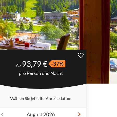
93,79 €
-37%
Ab
pro Person und Nacht
Wählen Sie jetzt Ihr Anreisedatum
August 2026