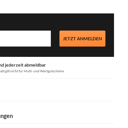
JETZT ANMELDEN
nd jederzeit abmeldbar
att gilt nicht für Multi- und Wertgutscheine
ungen