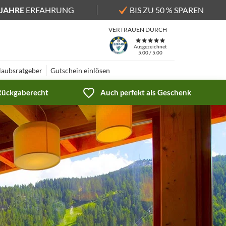
 JAHRE
ERFAHRUNG
BIS ZU 50 % SPAREN
VERTRAUEN DURCH
Ausgezeichnet
5.00 / 5.00
laubsratgeber
Gutschein einlösen
 Rückgaberecht
Auch perfekt als Geschenk