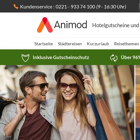
Kundenservice :
0221 - 933 74 100
(9 - 16:30 Uhr)
Hotelgutscheine und
Startseite
Städtereisen
Kurzurlaub
Reisethemen
Inklusive Gutscheinschutz
Über 96