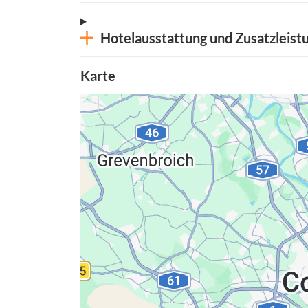
Hotelausstattung und Zusatzleist
Karte
Datenschutzerkläru