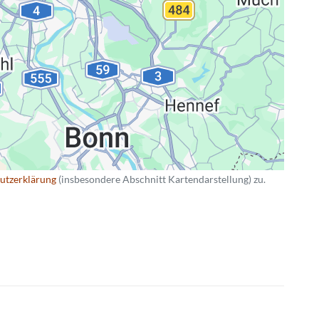
utzerklärung
(insbesondere Abschnitt Kartendarstellung) zu.