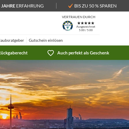
5 JAHRE
ERFAHRUNG
BIS ZU 50 % SPAREN
VERTRAUEN DURCH
Ausgezeichnet
5.00 / 5.00
laubsratgeber
Gutschein einlösen
 Rückgaberecht
Auch perfekt als Geschenk