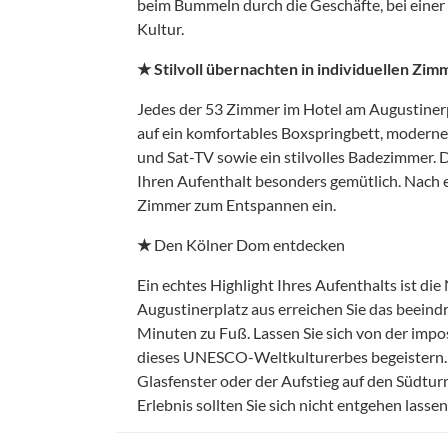
beim Bummeln durch die Geschäfte, bei einer
Kultur.
★ Stilvoll übernachten in individuellen Zi
Jedes der 53 Zimmer im Hotel am Augustinerpla
auf ein komfortables Boxspringbett, modern
und Sat-TV sowie ein stilvolles Badezimmer.
Ihren Aufenthalt besonders gemütlich. Nach 
Zimmer zum Entspannen ein.
★
Den Kölner Dom entdecken
Ein echtes Highlight Ihres Aufenthalts ist 
Augustinerplatz aus erreichen Sie das beein
Minuten zu Fuß. Lassen Sie sich von der im
dieses UNESCO-Weltkulturerbes begeistern. Ob
Glasfenster oder der Aufstieg auf den Südtu
Erlebnis sollten Sie sich nicht entgehen lassen