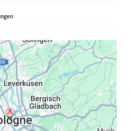
ungen
ng