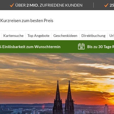
ÜBER
2 MIO.
ZUFRIEDENE KUNDEN
2
 Kurzreisen zum besten Preis
Kartensuche
Top Angebote
Geschenkideen
Direktbuchung
Ur
% Einlösbarkeit zum Wunschtermin
Bis zu 30 Tage