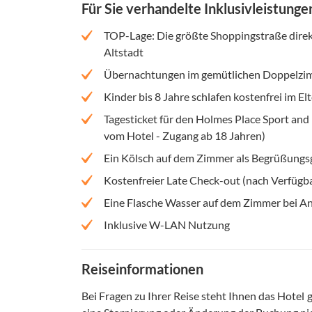
Für Sie verhandelte Inklusivleistunge
TOP-Lage: Die größte Shoppingstraße direk
Altstadt
Übernachtungen im gemütlichen Doppelzimm
Kinder bis 8 Jahre schlafen kostenfrei im E
Tagesticket für den Holmes Place Sport an
vom Hotel - Zugang ab 18 Jahren)
Ein Kölsch auf dem Zimmer als Begrüßungs
Kostenfreier Late Check-out (nach Verfügba
Eine Flasche Wasser auf dem Zimmer bei An
Inklusive W-LAN Nutzung
Reiseinformationen
Bei Fragen zu Ihrer Reise steht Ihnen das Hotel