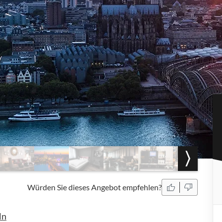
Würden Sie dieses Angebot empfehlen?
ln