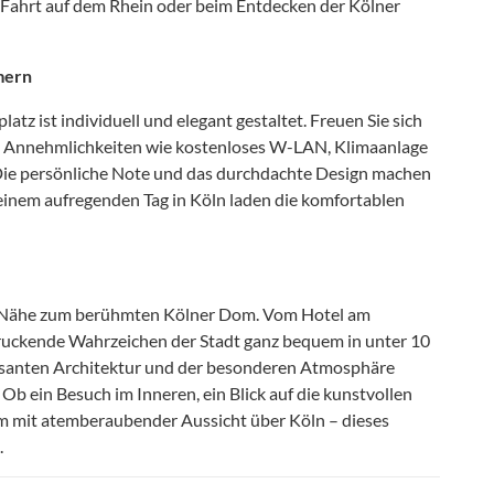
 Fahrt auf dem Rhein oder beim Entdecken der Kölner
mmern
tz ist individuell und elegant gestaltet. Freuen Sie sich
e Annehmlichkeiten wie kostenloses W-LAN, Klimaanlage
 Die persönliche Note und das durchdachte Design machen
einem aufregenden Tag in Köln laden die komfortablen
die Nähe zum berühmten Kölner Dom. Vom Hotel am
druckende Wahrzeichen der Stadt ganz bequem in unter 10
posanten Architektur und der besonderen Atmosphäre
 ein Besuch im Inneren, ein Blick auf die kunstvollen
rm mit atemberaubender Aussicht über Köln – dieses
.