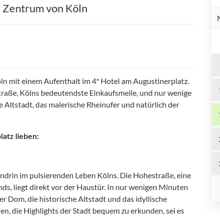
m Zentrum von Köln
ln mit einem Aufenthalt im 4* Hotel am Augustinerplatz.
straße, Kölns bedeutendste Einkaufsmeile, und nur wenige
Altstadt, das malerische Rheinufer und natürlich der
latz lieben:
endrin im pulsierenden Leben Kölns. Die Hohestraße, eine
s, liegt direkt vor der Haustür. In nur wenigen Minuten
r Dom, die historische Altstadt und das idyllische
nen, die Highlights der Stadt bequem zu erkunden, sei es