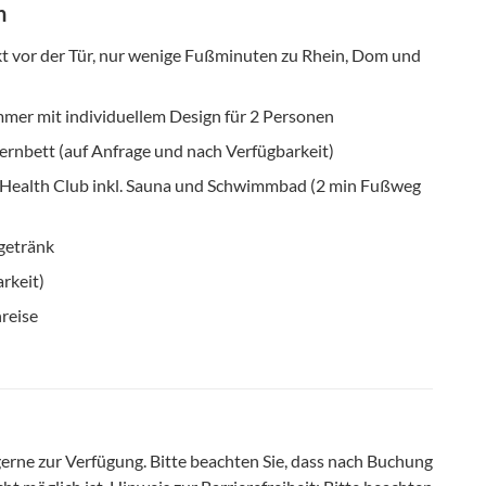
n
t vor der Tür, nur wenige Fußminuten zu Rhein, Dom und
er mit individuellem Design für 2 Personen
lternbett (auf Anfrage und nach Verfügbarkeit)
d Health Club inkl. Sauna und Schwimmbad (2 min Fußweg
getränk
rkeit)
reise
 gerne zur Verfügung
.
Bitte beachten Sie, dass nach Buchung