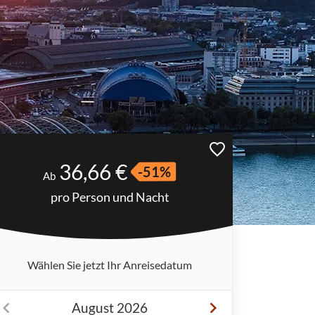
36,66 €
-51%
Ab
pro Person und Nacht
Wählen Sie jetzt Ihr Anreisedatum
August 2026