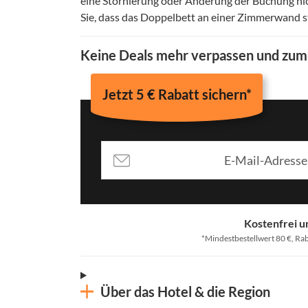
eine Stornierung oder Änderung der Buchung nic
Sie, dass das Doppelbett an einer Zimmerwand st
Keine Deals mehr verpassen und zu
Jetzt 5 € Rabatt sichern*
Kostenfrei u
*Mindestbestellwert 80 €, Rab
Über das Hotel & die Region