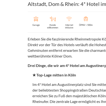
Altstadt, Dom & Rhein: 4* Hotel i
Garage
Hunde
Internet
ÖPNV < 500m
willkommen
inklusive
Erleben Sie die faszinierende Rheinmetropole Kö
Direkt vor der Tür des Hotels verläuft die Hohe
Gehminuten entfernt erwarten Sie die charmante 
weltberühmte Kölner Dom.
Drei Dinge, die wir am 4* Hotel am Augustinerp
★ Top-Lage mitten in Köln
Im 4* Hotel am Augustinerplatz sind Sie mitt
der beliebtesten Shoppingstraßen Deutschland
erreichen Sie zu Fuß den majestätischen Kölne
Rheinufer. Die zentrale Lage ermöglicht es Ih