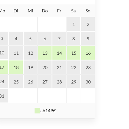
Mo
Di
Mi
Do
Fr
Sa
So
1
2
3
4
5
6
7
8
9
10
11
12
13
14
15
16
17
18
19
20
21
22
23
24
25
26
27
28
29
30
31
ab
149€