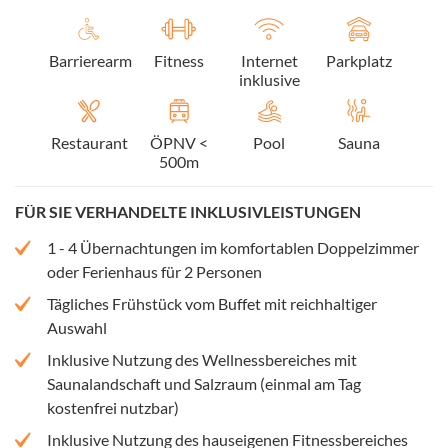
Barrierearm
Fitness
Internet
Parkplatz
inklusive
Restaurant
ÖPNV <
Pool
Sauna
500m
FÜR SIE VERHANDELTE INKLUSIVLEISTUNGEN
1 - 4 Übernachtungen im komfortablen Doppelzimmer
oder Ferienhaus für 2 Personen
Tägliches Frühstück vom Buffet mit reichhaltiger
Auswahl
Inklusive Nutzung des Wellnessbereiches mit
Saunalandschaft und Salzraum (einmal am Tag
kostenfrei nutzbar)
Inklusive Nutzung des hauseigenen Fitnessbereiches