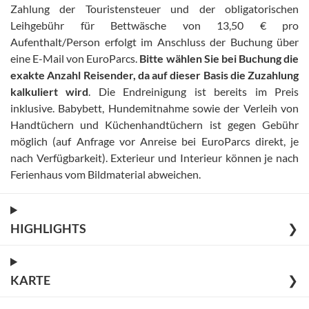
Zahlung der Touristensteuer und der obligatorischen
Leihgebühr für Bettwäsche von 13,50 € pro
Aufenthalt/Person erfolgt im Anschluss der Buchung über
eine E-Mail von EuroParcs
.
Bitte wählen Sie bei Buchung die
exakte Anzahl Reisender, da auf dieser Basis die Zuzahlung
kalkuliert wird
.
Die Endreinigung ist bereits im Preis
inklusive
.
Babybett, Hundemitnahme sowie der Verleih von
Handtüchern und Küchenhandtüchern ist gegen Gebühr
möglich (auf Anfrage vor Anreise bei EuroParcs direkt, je
nach Verfügbarkeit)
.
Exterieur und Interieur können je nach
Ferienhaus vom Bildmaterial abweichen
.
HIGHLIGHTS
❯
KARTE
❯