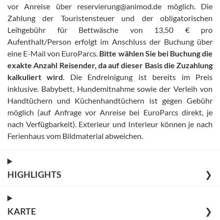
vor Anreise über reservierung@animod.de möglich
.
Die
Zahlung der Touristensteuer und der obligatorischen
Leihgebühr für Bettwäsche von 13,50 € pro
Aufenthalt/Person erfolgt im Anschluss der Buchung über
eine E-Mail von EuroParcs
.
Bitte wählen Sie bei Buchung die
exakte Anzahl Reisender, da auf dieser Basis die Zuzahlung
kalkuliert wird
.
Die Endreinigung ist bereits im Preis
inklusive
.
Babybett, Hundemitnahme sowie der Verleih von
Handtüchern und Küchenhandtüchern ist gegen Gebühr
möglich (auf Anfrage vor Anreise bei EuroParcs direkt, je
nach Verfügbarkeit)
.
Exterieur und Interieur können je nach
Ferienhaus vom Bildmaterial abweichen
.
HIGHLIGHTS
❯
KARTE
❯