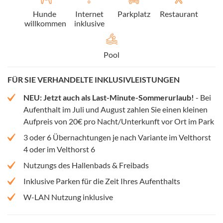
Hunde
Internet
Parkplatz
Restaurant
willkommen
inklusive
Pool
FÜR SIE VERHANDELTE INKLUSIVLEISTUNGEN
NEU: Jetzt auch als Last-Minute-Sommerurlaub!
- Bei
Aufenthalt im Juli und August zahlen Sie einen kleinen
Aufpreis von 20€ pro Nacht/Unterkunft vor Ort im Park
3 oder 6 Übernachtungen je nach Variante im Velthorst
4 oder im Velthorst 6
Nutzungs des Hallenbads & Freibads
Inklusive Parken für die Zeit Ihres Aufenthalts
W-LAN Nutzung inklusive