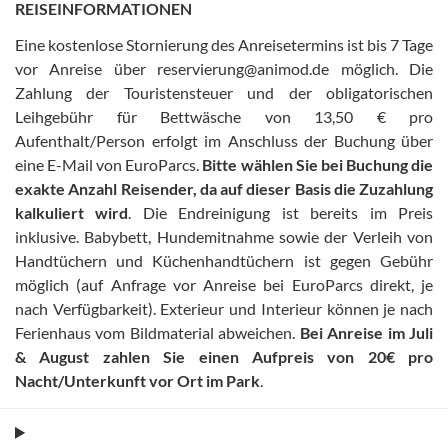
REISEINFORMATIONEN
Eine kostenlose Stornierung des Anreisetermins ist bis 7 Tage
vor Anreise über reservierung@animod.de möglich
.
Die
Zahlung der Touristensteuer und der obligatorischen
Leihgebühr für Bettwäsche von 13,50 € pro
Aufenthalt/Person erfolgt im Anschluss der Buchung über
eine E-Mail von EuroParcs
.
Bitte wählen Sie bei Buchung die
exakte Anzahl Reisender, da auf dieser Basis die Zuzahlung
kalkuliert wird
.
Die Endreinigung ist bereits im Preis
inklusive
.
Babybett, Hundemitnahme sowie der Verleih von
Handtüchern und Küchenhandtüchern ist gegen Gebühr
möglich (auf Anfrage vor Anreise bei EuroParcs direkt, je
nach Verfügbarkeit)
.
Exterieur und Interieur können je nach
Ferienhaus vom Bildmaterial abweichen
.
Bei Anreise im Juli
& August zahlen Sie einen Aufpreis von 20€ pro
Nacht/Unterkunft vor Ort im Park
.