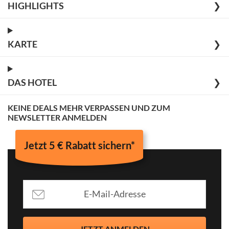
HIGHLIGHTS
❯
KARTE
❯
DAS HOTEL
❯
KEINE DEALS MEHR VERPASSEN UND ZUM
NEWSLETTER ANMELDEN
Jetzt 5 € Rabatt sichern*
JETZT ANMELDEN