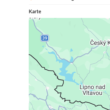
Karte
Datenschutzerkläru