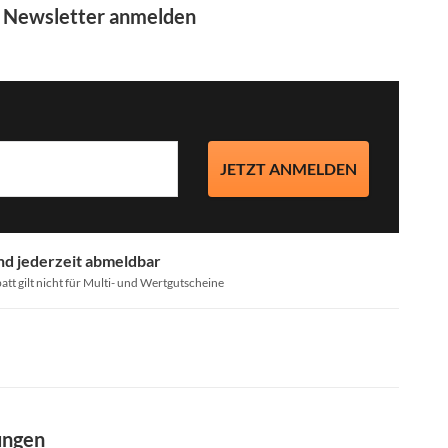
m Newsletter anmelden
JETZT ANMELDEN
nd jederzeit abmeldbar
att gilt nicht für Multi- und Wertgutscheine
ungen