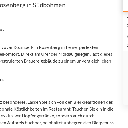
 Rosenberg in Südböhmen
00m
ivovar Rožmberk in Rosenberg mit einer perfekten
komfort. Direkt am Ufer der Moldau gelegen, lädt dieses
onstruierten Brauereigebäude zu einem unvergleichlichen
n:
nz besonderes. Lassen Sie sich von den Bierkreaktionen des
onale Köstlichkeiten im Restaurant. Tauchen Sie ein in die
s exklusiver Hopfengetränke, sondern auch durch
gen Aufpreis buchbar, beinhaltet unbegrenzten Biergenuss