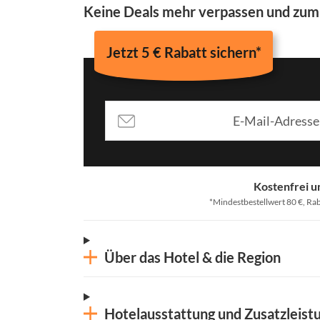
Keine Deals mehr verpassen und zu
Jetzt 5 € Rabatt sichern*
Kostenfrei u
*Mindestbestellwert 80 €, Rab
Über das Hotel & die Region
Hotelausstattung und Zusatzleist