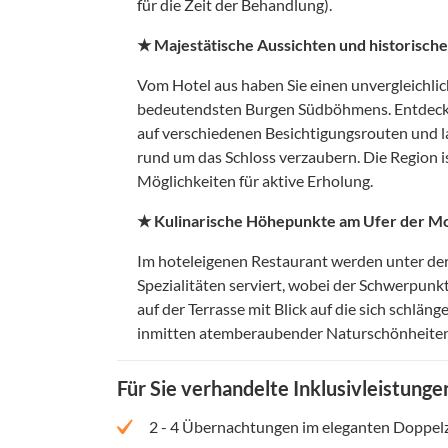
für die Zeit der Behandlung).
★ Majestätische Aussichten und historisc
Vom Hotel aus haben Sie einen unvergleichlich
bedeutendsten Burgen Südböhmens. Entdecken
auf verschiedenen Besichtigungsrouten und l
rund um das Schloss verzaubern. Die Region i
Möglichkeiten für aktive Erholung.
★ Kulinarische Höhepunkte am Ufer der M
Im hoteleigenen Restaurant werden unter de
Spezialitäten serviert, wobei der Schwerpunkt
auf der Terrasse mit Blick auf die sich schlän
inmitten atemberaubender Naturschönheiten
Für Sie verhandelte Inklusivleistunge
2 - 4 Übernachtungen im eleganten Doppel