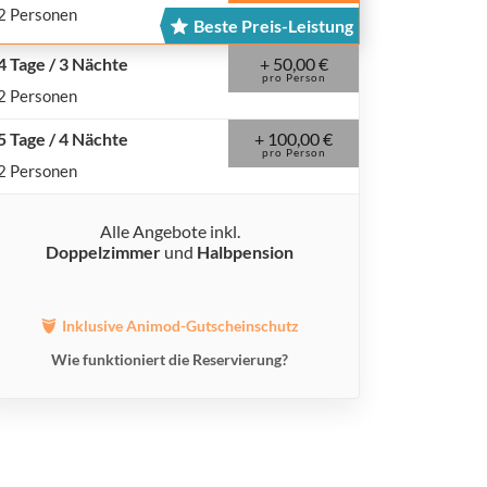
2 Personen
Beste Preis-Leistung
+ 50,00 €
4 Tage / 3 Nächte
pro Person
2 Personen
+ 100,00 €
5 Tage / 4 Nächte
pro Person
2 Personen
Alle Angebote inkl.
Doppelzimmer
und
Halbpension
Inklusive Animod-Gutscheinschutz
Wie funktioniert die Reservierung?