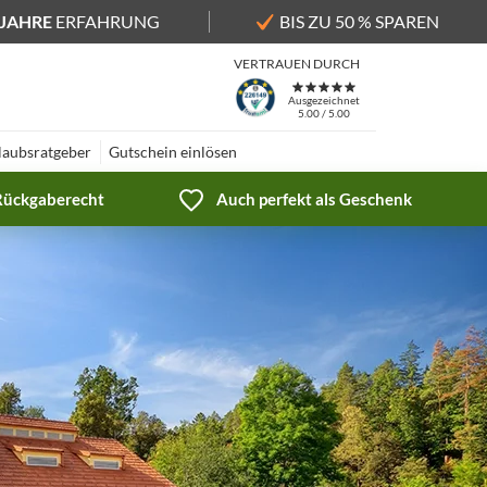
 JAHRE
ERFAHRUNG
BIS ZU 50 % SPAREN
VERTRAUEN DURCH
Ausgezeichnet
5.00 / 5.00
laubsratgeber
Gutschein einlösen
 Rückgaberecht
Auch perfekt als Geschenk