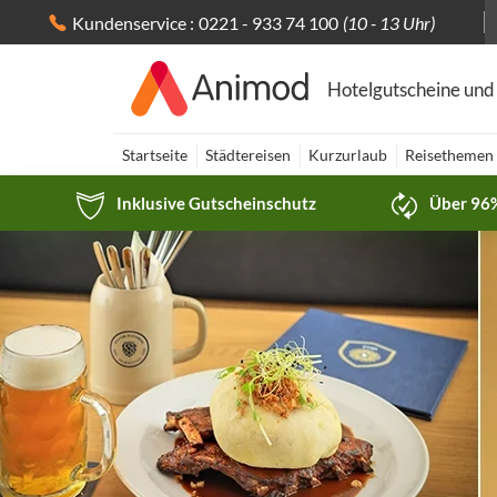
Kundenservice :
0221 - 933 74 100
(10 - 13 Uhr)
Hotelgutscheine und
Startseite
Städtereisen
Kurzurlaub
Reisethemen
Inklusive Gutscheinschutz
Über 96