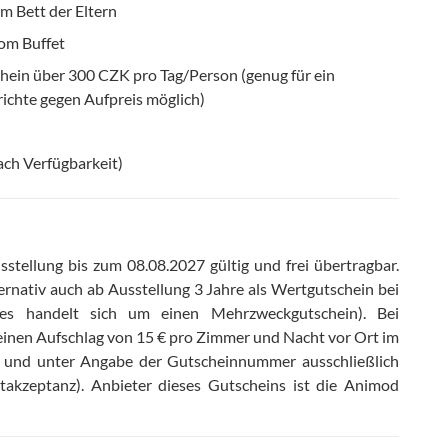
im Bett der Eltern
vom Buffet
hein über 300 CZK pro Tag/Person (genug für ein
chte gegen Aufpreis möglich)
ach Verfügbarkeit)
stellung bis zum 08.08.2027 gültig und frei übertragbar
.
ernativ auch ab Ausstellung 3 Jahre als Wertgutschein bei
(es handelt sich um einen Mehrzweckgutschein)
.
Bei
einen Aufschlag von 15 € pro Zimmer und Nacht vor Ort im
it und unter Angabe der Gutscheinnummer ausschließlich
takzeptanz)
.
Anbieter dieses Gutscheins ist die Animod