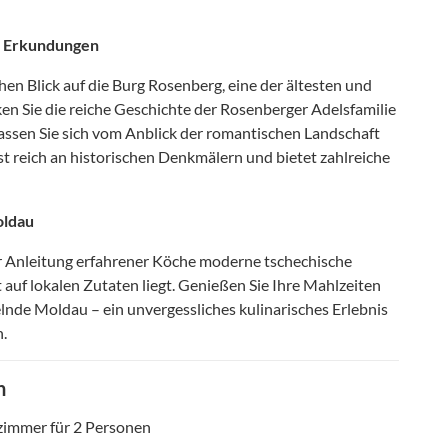
he Erkundungen
en Blick auf die Burg Rosenberg, eine der ältesten und
 Sie die reiche Geschichte der Rosenberger Adelsfamilie
assen Sie sich vom Anblick der romantischen Landschaft
st reich an historischen Denkmälern und bietet zahlreiche
oldau
r Anleitung erfahrener Köche moderne tschechische
 auf lokalen Zutaten liegt. Genießen Sie Ihre Mahlzeiten
gelnde Moldau – ein unvergessliches kulinarisches Erlebnis
.
n
zimmer für 2 Personen