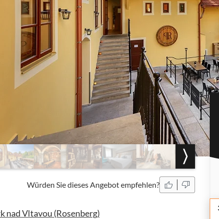
Würden Sie dieses Angebot empfehlen?
k nad Vltavou (Rosenberg)