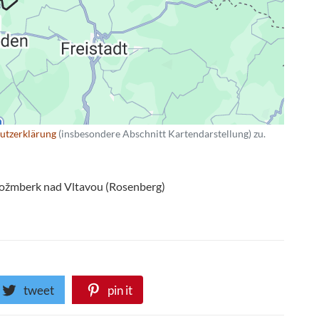
utzerklärung
(insbesondere Abschnitt Kartendarstellung) zu.
ožmberk nad Vltavou (Rosenberg)
tweet
pin it