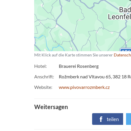
Mit Klick auf die Karte stimmen Sie unserer
Datensch
Hotel
Brauerei Rosenberg
Anschrift
Rožmberk nad Vltavou 65
382 18
R
Website
www.pivovarrozmberk.cz
Weitersagen
teilen