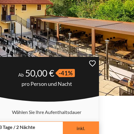
50,00 €
-41%
Ab
pro Person und Nacht
Wählen Sie Ihre Aufenthaltsdauer
3 Tage / 2 Nächte
inkl.