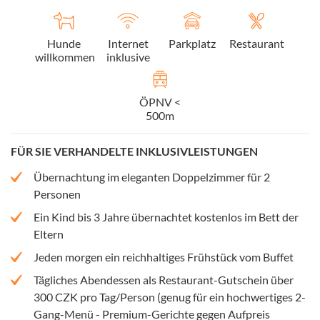
Hunde
Internet
Parkplatz
Restaurant
willkommen
inklusive
ÖPNV <
500m
FÜR SIE VERHANDELTE INKLUSIVLEISTUNGEN
Übernachtung im eleganten Doppelzimmer für 2
Personen
Ein Kind bis 3 Jahre übernachtet kostenlos im Bett der
Eltern
Jeden morgen ein reichhaltiges Frühstück vom Buffet
Tägliches Abendessen als Restaurant-Gutschein über
300 CZK pro Tag/Person (genug für ein hochwertiges 2-
Gang-Menü - Premium-Gerichte gegen Aufpreis