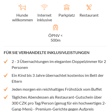
Hunde
Internet
Parkplatz
Restaurant
willkommen
inklusive
ÖPNV <
500m
FÜR SIE VERHANDELTE INKLUSIVLEISTUNGEN
2 - 3 Übernachtungen im eleganten Doppelzimmer für 2
Personen
Ein Kind bis 3 Jahre übernachtet kostenlos im Bett der
Eltern
Jeden morgen ein reichhaltiges Frühstück vom Buffet
Tägliches Abendessen als Restaurant-Gutschein über
300 CZK pro Tag/Person (genug für ein hochwertiges 2-
Gang-Menü - Premium-Gerichte gegen Aufpreis