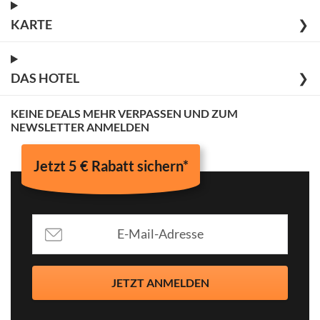
KARTE
❯
DAS HOTEL
❯
KEINE DEALS MEHR VERPASSEN UND ZUM
NEWSLETTER ANMELDEN
Jetzt 5 € Rabatt sichern*
JETZT ANMELDEN