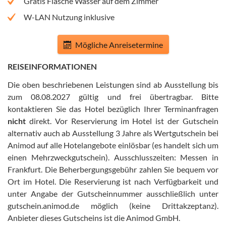
Gratis Flasche Wasser auf dem Zimmer
W-LAN Nutzung inklusive
Mögliche Anreisetermine
REISEINFORMATIONEN
Die oben beschriebenen Leistungen sind ab Ausstellung bis
zum 08.08.2027 gültig und frei übertragbar
.
Bitte
kontaktieren Sie das Hotel bezüglich Ihrer Terminanfragen
nicht
direkt
.
Vor Reservierung im Hotel ist der Gutschein
alternativ auch ab Ausstellung 3 Jahre als Wertgutschein bei
Animod auf alle Hotelangebote einlösbar (es handelt sich um
einen Mehrzweckgutschein)
.
Ausschlusszeiten: Messen in
Frankfurt
.
Die Beherbergungsgebühr zahlen Sie bequem vor
Ort im Hotel
.
Die Reservierung ist nach Verfügbarkeit und
unter Angabe der Gutscheinnummer ausschließlich unter
gutschein.animod.de möglich (keine Drittakzeptanz)
.
Anbieter dieses Gutscheins ist die Animod GmbH
.