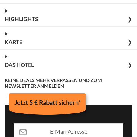
HIGHLIGHTS
❯
KARTE
❯
DAS HOTEL
❯
KEINE DEALS MEHR VERPASSEN UND ZUM
NEWSLETTER ANMELDEN
Jetzt 5 € Rabatt sichern*