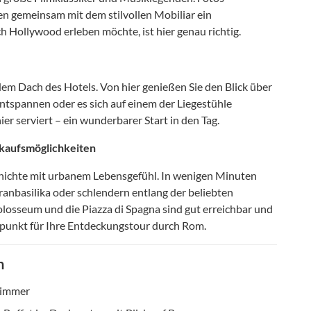
en gemeinsam mit dem stilvollen Mobiliar ein
h Hollywood erleben möchte, ist hier genau richtig.
 dem Dach des Hotels. Von hier genießen Sie den Blick über
ntspannen oder es sich auf einem der Liegestühle
r serviert – ein wunderbarer Start in den Tag.
kaufsmöglichkeiten
chichte mit urbanem Lebensgefühl. In wenigen Minuten
ranbasilika oder schlendern entlang der beliebten
losseum und die Piazza di Spagna sind gut erreichbar und
punkt für Ihre Entdeckungstour durch Rom.
n
zimmer