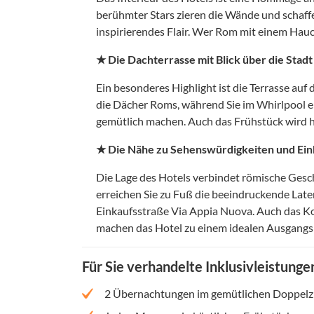
berühmter Stars zieren die Wände und schaff
inspirierendes Flair. Wer Rom mit einem Hauc
★ Die Dachterrasse mit Blick über die Stadt
Ein besonderes Highlight ist die Terrasse auf
die Dächer Roms, während Sie im Whirlpool e
gemütlich machen. Auch das Frühstück wird hie
★ Die Nähe zu Sehenswürdigkeiten und Ein
Die Lage des Hotels verbindet römische Ges
erreichen Sie zu Fuß die beeindruckende Late
Einkaufsstraße Via Appia Nuova. Auch das Ko
machen das Hotel zu einem idealen Ausgangs
Für Sie verhandelte Inklusivleistunge
2 Übernachtungen im gemütlichen Doppel