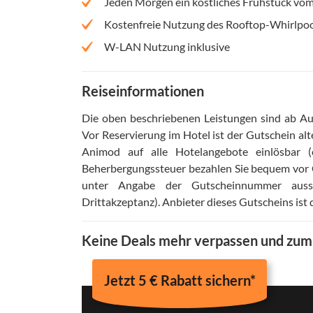
Jeden Morgen ein köstliches Frühstück vom
Kostenfreie Nutzung des Rooftop-Whirlpo
W-LAN Nutzung inklusive
Reiseinformationen
Die oben beschriebenen Leistungen sind ab Aus
Vor Reservierung im Hotel ist der Gutschein alt
Animod auf alle Hotelangebote einlösbar 
Beherbergungssteuer bezahlen Sie bequem vor 
unter Angabe der Gutscheinnummer aussch
Drittakzeptanz)
.
Anbieter dieses Gutscheins is
Keine Deals mehr verpassen und zu
Jetzt 5 € Rabatt sichern*