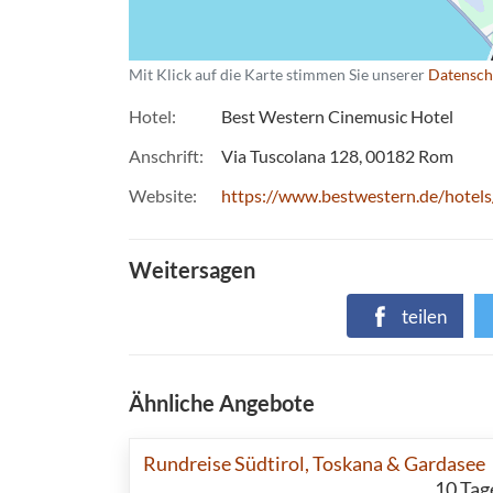
Mit Klick auf die Karte stimmen Sie unserer
Datensch
Hotel
Best Western Cinemusic Hotel
Anschrift
Via Tuscolana 128
00182
Rom
Website
https://www.bestwestern.de/hotel
Weitersagen
teilen
Ähnliche Angebote
Rundreise Südtirol, Toskana & Gardasee
10
Tag