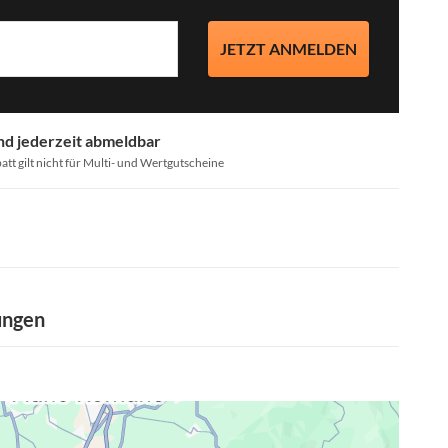
JETZT ANMELDEN
nd jederzeit abmeldbar
att gilt nicht für Multi- und Wertgutscheine
ungen