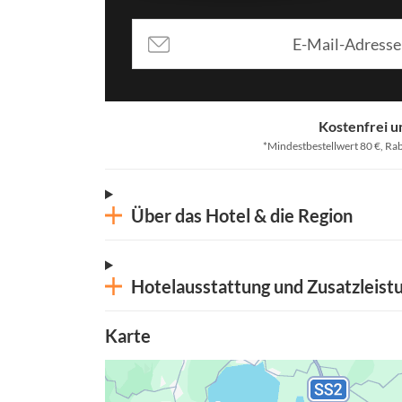
Kostenfrei u
*Mindestbestellwert 80 €, Rab
Über das Hotel & die Region
Hotelausstattung und Zusatzleist
Karte