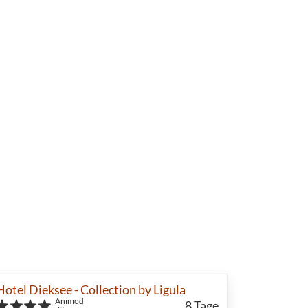
Hotel Dieksee - Collection by Ligula
Animod
8
Tage