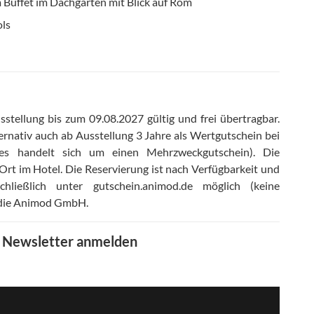
 Buffet im Dachgarten mit Blick auf Rom
ols
stellung bis zum 09.08.2027 gültig und frei übertragbar
.
ernativ auch ab Ausstellung 3 Jahre als Wertgutschein bei
(es handelt sich um einen Mehrzweckgutschein)
.
Die
Ort im Hotel
.
Die Reservierung ist nach Verfügbarkeit und
ließlich unter gutschein.animod.de möglich (keine
t die Animod GmbH
.
m Newsletter anmelden