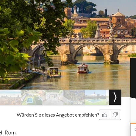
Würden Sie dieses Angebot empfehlen?
el, Rom