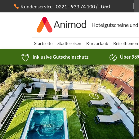
Kundenservice :
0221 - 933 74 100
( - Uhr)
Hotelgutscheine und
Startseite
Städtereisen
Kurzurlaub
Reisethemen
Inklusive Gutscheinschutz
Über 96