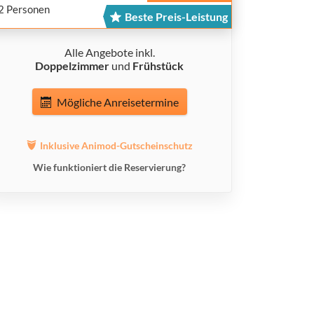
2 Personen
Beste Preis-Leistung
Alle Angebote inkl.
Doppelzimmer
und
Frühstück
Mögliche Anreisetermine
Inklusive Animod-Gutscheinschutz
Wie funktioniert die Reservierung?