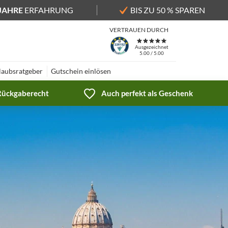
 JAHRE
ERFAHRUNG
BIS ZU 50 % SPAREN
VERTRAUEN DURCH
Ausgezeichnet
5.00 / 5.00
laubsratgeber
Gutschein einlösen
 Rückgaberecht
Auch perfekt als Geschenk