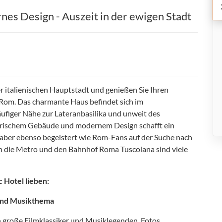
nes Design - Auszeit in der ewigen Stadt
r italienischen Hauptstadt und genießen Sie Ihren
 Rom. Das charmante Haus befindet sich im
läufiger Nähe zur Lateranbasilika und unweit des
rischem Gebäude und modernem Design schafft ein
aber ebenso begeistert wie Rom-Fans auf der Suche nach
 die Metro und den Bahnhof Roma Tuscolana sind viele
 Hotel lieben:
 und Musikthema
n große Filmklassiker und Musiklegenden. Fotos