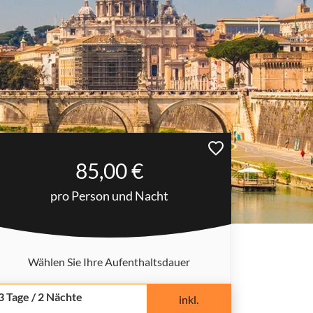
85,00 €
pro Person und Nacht
Wählen Sie Ihre Aufenthaltsdauer
3 Tage / 2 Nächte
inkl.