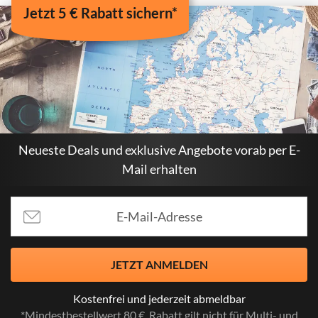
Jetzt 5 € Rabatt sichern*
Neueste Deals und exklusive Angebote vorab per E-
Mail erhalten
JETZT ANMELDEN
Kostenfrei und jederzeit abmeldbar
*Mindestbestellwert 80 €, Rabatt gilt nicht für Multi- und