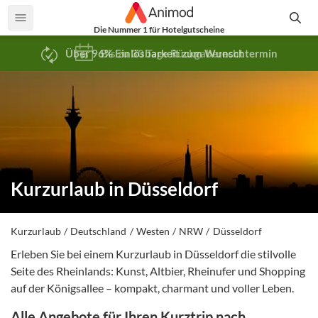
Die Nummer 1 für Hotelgutscheine
Bis zu 30 Tage Rückgaberecht
Kurzurlaub in Düsseldorf
Kurzurlaub
Deutschland
Westen
NRW
Düsseldorf
Erleben Sie bei einem Kurzurlaub in Düsseldorf die stilvolle
Seite des Rheinlands: Kunst, Altbier, Rheinufer und Shopping
auf der Königsallee – kompakt, charmant und voller Leben.
Alle Angebote für Ihren Kurztrip nach