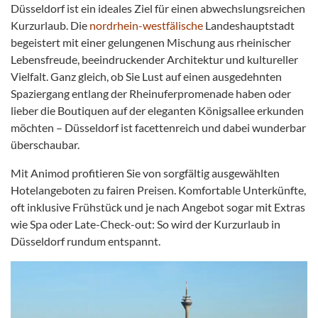
Düsseldorf ist ein ideales Ziel für einen abwechslungsreichen
Kurzurlaub. Die
nordrhein-westfälische
Landeshauptstadt
begeistert mit einer gelungenen Mischung aus rheinischer
Lebensfreude, beeindruckender Architektur und kultureller
Vielfalt. Ganz gleich, ob Sie Lust auf einen ausgedehnten
Spaziergang entlang der Rheinuferpromenade haben oder
lieber die Boutiquen auf der eleganten Königsallee erkunden
möchten – Düsseldorf ist facettenreich und dabei wunderbar
überschaubar.
Mit Animod profitieren Sie von sorgfältig ausgewählten
Hotelangeboten zu fairen Preisen. Komfortable Unterkünfte,
oft inklusive Frühstück und je nach Angebot sogar mit Extras
wie Spa oder Late-Check-out: So wird der Kurzurlaub in
Düsseldorf rundum entspannt.