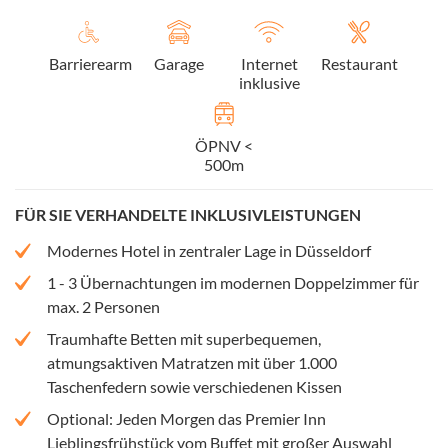
Barrierearm
Garage
Internet
Restaurant
inklusive
ÖPNV <
500m
FÜR SIE VERHANDELTE INKLUSIVLEISTUNGEN
Modernes Hotel in zentraler Lage in Düsseldorf
1 - 3 Übernachtungen im modernen Doppelzimmer für
max. 2 Personen
Traumhafte Betten mit superbequemen,
atmungsaktiven Matratzen mit über 1.000
Taschenfedern sowie verschiedenen Kissen
Optional: Jeden Morgen das Premier Inn
Lieblingsfrühstück vom Buffet mit großer Auswahl