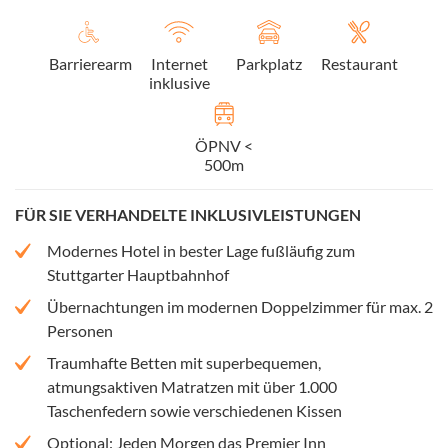
Barrierearm
Internet
Parkplatz
Restaurant
inklusive
ÖPNV <
500m
FÜR SIE VERHANDELTE INKLUSIVLEISTUNGEN
Modernes Hotel in bester Lage fußläufig zum
Stuttgarter Hauptbahnhof
Übernachtungen im modernen Doppelzimmer für max. 2
Personen
Traumhafte Betten mit superbequemen,
atmungsaktiven Matratzen mit über 1.000
Taschenfedern sowie verschiedenen Kissen
Optional: Jeden Morgen das Premier Inn