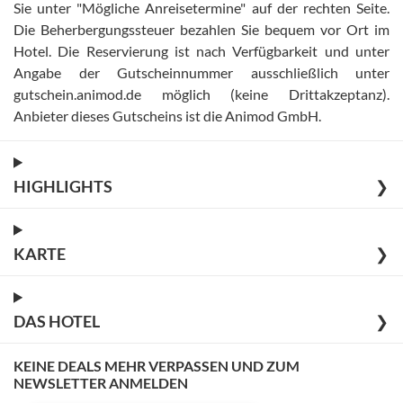
Sie unter "Mögliche Anreisetermine" auf der rechten Seite
.
Die Beherbergungssteuer bezahlen Sie bequem vor Ort im
Hotel
.
Die Reservierung ist nach Verfügbarkeit und unter
Angabe der Gutscheinnummer ausschließlich unter
gutschein.animod.de möglich (keine Drittakzeptanz)
.
Anbieter dieses Gutscheins ist die Animod GmbH
.
HIGHLIGHTS
❯
KARTE
❯
DAS HOTEL
❯
KEINE DEALS MEHR VERPASSEN UND ZUM
NEWSLETTER ANMELDEN