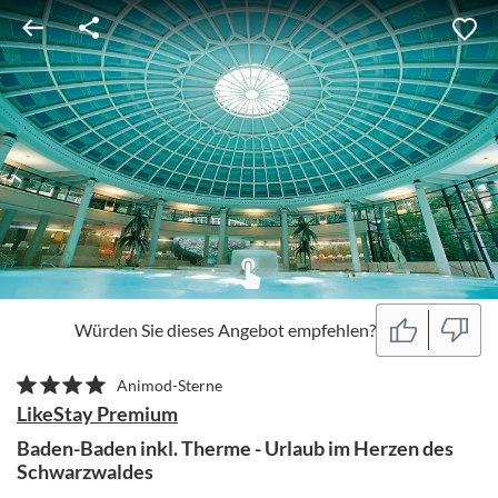
Würden Sie dieses Angebot empfehlen?
Animod-Sterne
LikeStay Premium
Baden-Baden inkl. Therme - Urlaub im Herzen des
Schwarzwaldes