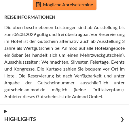
Mögliche Anreisetermine
REISEINFORMATIONEN
Die oben beschriebenen Leistungen sind ab Ausstellung bis
zum 06.08.2029 gültig und frei übertragbar
.
Vor Reservierung
im Hotel ist der Gutschein alternativ auch ab Ausstellung 3
Jahre als Wertgutschein bei Animod auf alle Hotelangebote
einlösbar (es handelt sich um einen Mehrzweckgutschein)
.
Ausschlusszeiten: Weihnachten, Silvester, Feiertage, Events
und Kongresse
.
Die Kurtaxe zahlen Sie bequem vor Ort im
Hotel
.
Die Reservierung ist nach Verfügbarkeit und unter
Angabe der Gutscheinnummer ausschließlich unter
gutschein.animod.de möglich (keine Drittakzeptanz)
.
Anbieter dieses Gutscheins ist die Animod GmbH
.
HIGHLIGHTS
❯