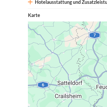
Hotelausstattung und Zusatzleist
Karte
Datenschutzerkläru