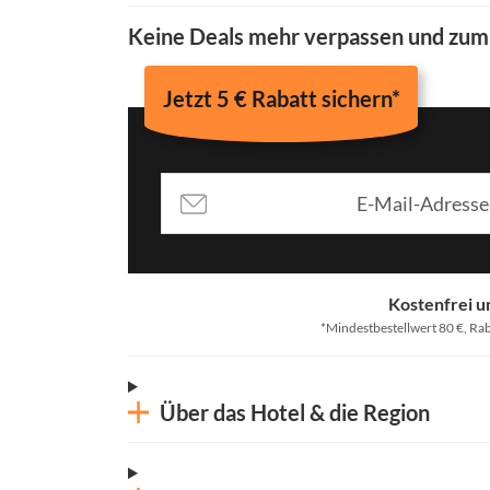
Keine Deals mehr verpassen und zu
Jetzt 5 € Rabatt sichern*
Kostenfrei u
*Mindestbestellwert 80 €, Rab
Über das Hotel & die Region