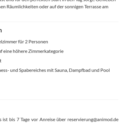
chen Räumlichkeiten oder auf der sonnigen Terrasse am
n
lzimmer für 2 Personen
uf eine höhere Zimmerkategorie
t
ess- und Spabereiches mit Sauna, Dampfbad und Pool
s ist bis 7 Tage vor Anreise über reservierung@animod.de