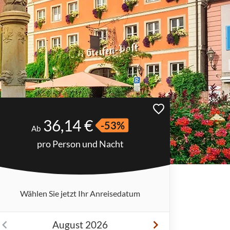
36,14 €
-53%
Ab
pro Person und Nacht
Wählen Sie jetzt Ihr Anreisedatum
August 2026