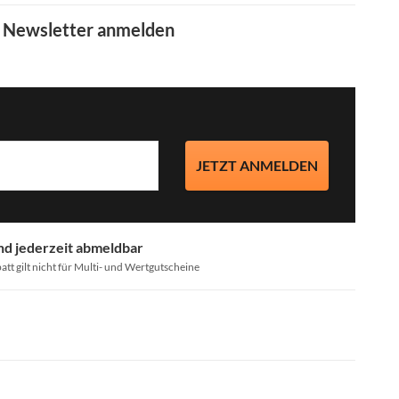
m Newsletter anmelden
JETZT ANMELDEN
nd jederzeit abmeldbar
att gilt nicht für Multi- und Wertgutscheine