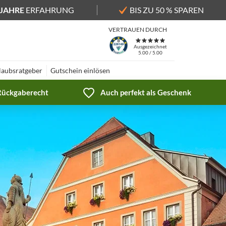
 JAHRE
ERFAHRUNG
BIS ZU 50 % SPAREN
VERTRAUEN DURCH
Ausgezeichnet
5.00 / 5.00
laubsratgeber
Gutschein einlösen
 Rückgaberecht
Auch perfekt als Geschenk