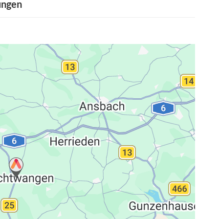
ungen
ng