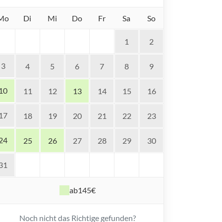
Mo
Di
Mi
Do
Fr
Sa
So
1
2
3
4
5
6
7
8
9
10
11
12
13
14
15
16
17
18
19
20
21
22
23
24
25
26
27
28
29
30
31
ab
145€
Noch nicht das Richtige gefunden?