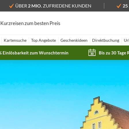
ÜBER
2 MIO.
ZUFRIEDENE KUNDEN
25
 Kurzreisen zum besten Preis
Kartensuche
Top Angebote
Geschenkideen
Direktbuchung
Ur
% Einlösbarkeit zum Wunschtermin
Bis zu 30 Tage