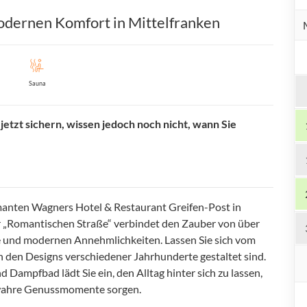
modernen Komfort in Mittelfranken
Sauna
etzt sichern, wissen jedoch noch nicht, wann Sie
rmanten Wagners Hotel & Restaurant Greifen-Post in
r „Romantischen Straße“ verbindet den Zauber von über
e und modernen Annehmlichkeiten. Lassen Sie sich vom
in den Designs verschiedener Jahrhunderte gestaltet sind.
ampfbad lädt Sie ein, den Alltag hinter sich zu lassen,
r wahre Genussmomente sorgen.