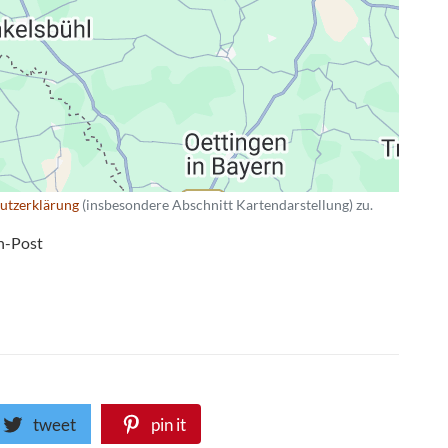
utzerklärung
(insbesondere Abschnitt Kartendarstellung) zu.
n-Post
tweet
pin it