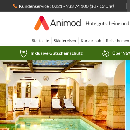
Kundenservice :
0221 - 933 74 100
(10 - 13 Uhr)
Hotelgutscheine und
Startseite
Städtereisen
Kurzurlaub
Reisethemen
Inklusive Gutscheinschutz
Über 96