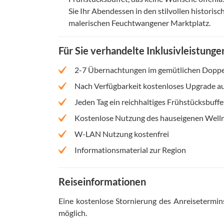
Sie Ihr Abendessen in den stilvollen historis
malerischen Feuchtwangener Marktplatz.
Für Sie verhandelte Inklusivleistunge
2-7 Übernachtungen im gemütlichen Doppe
Nach Verfügbarkeit kostenloses Upgrade a
Jeden Tag ein reichhaltiges Frühstücksbuffe
Kostenlose Nutzung des hauseigenen Welln
W-LAN Nutzung kostenfrei
Informationsmaterial zur Region
Reiseinformationen
Eine kostenlose Stornierung des Anreisetermin
möglich
.