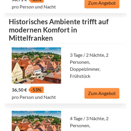
Zum Angebot
pro Person und Nacht
Historisches Ambiente trifft auf
modernen Komfort in
Mittelfranken
3 Tage / 2 Nächte, 2
Personen,
Doppelzimmer,
Frühstück
36,50 €
-53%
Zum Angebot
pro Person und Nacht
4 Tage / 3 Nächte, 2
Personen,