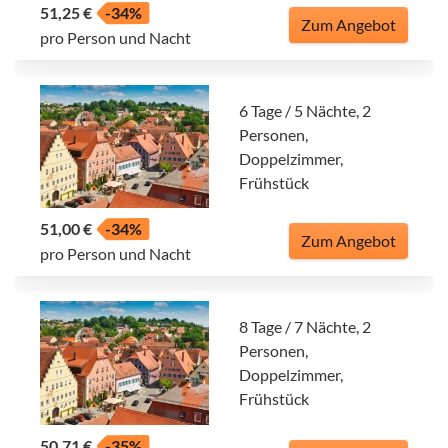
51,25 €
-34%
Zum Angebot
pro Person und Nacht
6 Tage / 5 Nächte, 2
Personen,
Doppelzimmer,
Frühstück
51,00 €
-34%
Zum Angebot
pro Person und Nacht
8 Tage / 7 Nächte, 2
Personen,
Doppelzimmer,
Frühstück
50,71 €
-35%