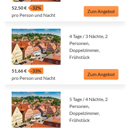
52,50 €
-32%
Zum Angebot
pro Person und Nacht
4 Tage / 3 Nächte, 2
Personen,
Doppelzimmer,
Frühstück
51,66 €
-33%
Zum Angebot
pro Person und Nacht
5 Tage / 4 Nächte, 2
Personen,
Doppelzimmer,
Frühstück