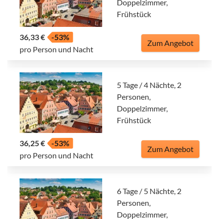
Doppelzimmer,
Frühstück
36,33 €
-53%
Zum Angebot
pro Person und Nacht
5 Tage / 4 Nächte, 2
Personen,
Doppelzimmer,
Frühstück
36,25 €
-53%
Zum Angebot
pro Person und Nacht
6 Tage / 5 Nächte, 2
Personen,
Doppelzimmer,