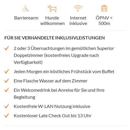
Barrierearm
Hunde
Internet
ÖPNV <
willkommen
inklusive
500m
FÜR SIE VERHANDELTE INKLUSIVLEISTUNGEN
2 oder 3 Übernachtungen im gemütlichen Superior
Doppelzimmer (kostenfreies Upgrade nach
Verfügbarkeit)
Jeden Morgen ein köstliches Frühstück vom Buffet
Eine Flasche Wasser auf dem Zimmer
Ein Welcomedrink bei Anreise für Sie und Ihre
Begleitung
Kostenfreie W-LAN Nutzung inklusive
Kostenloser Late Check Out bis 13 Uhr