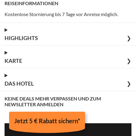
REISEINFORMATIONEN
Kostenlose Stornierung bis 7 Tage vor Anreise möglich
.
HIGHLIGHTS
❯
KARTE
❯
DAS HOTEL
❯
KEINE DEALS MEHR VERPASSEN UND ZUM
NEWSLETTER ANMELDEN
Jetzt 5 € Rabatt sichern*