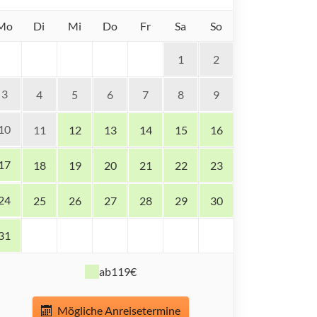
Mo
Di
Mi
Do
Fr
Sa
So
1
2
3
4
5
6
7
8
9
10
11
12
13
14
15
16
17
18
19
20
21
22
23
24
25
26
27
28
29
30
31
ab
119€
Mögliche Anreisetermine