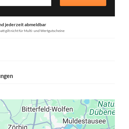
nd jederzeit abmeldbar
att gilt nicht für Multi- und Wertgutscheine
ungen