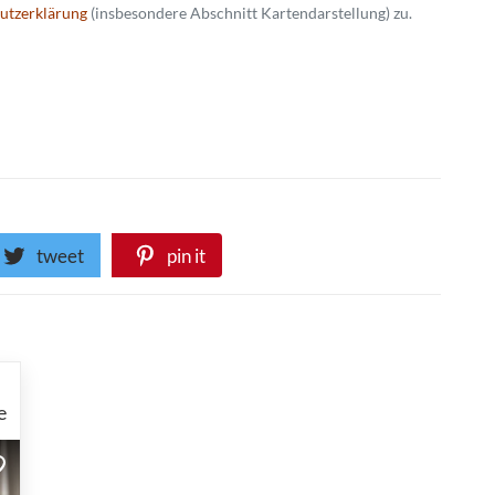
utzerklärung
(insbesondere Abschnitt Kartendarstellung) zu.
tweet
pin it
e