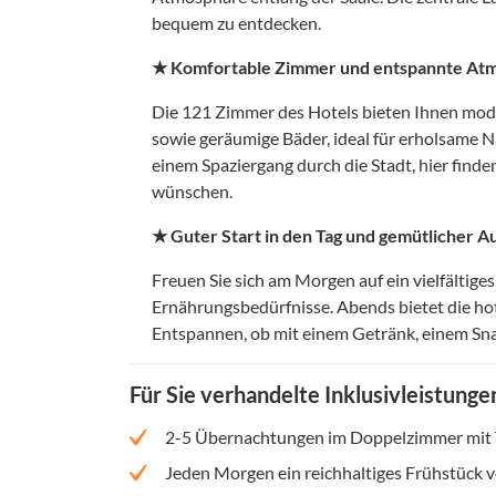
bequem zu entdecken.
★ Komfortable Zimmer und entspannte At
Die 121 Zimmer des Hotels bieten Ihnen mod
sowie geräumige Bäder, ideal für erholsame 
einem Spaziergang durch die Stadt, hier finden
wünschen.
★ Guter Start in den Tag und gemütlicher 
Freuen Sie sich am Morgen auf ein vielfältige
Ernährungsbedürfnisse. Abends bietet die h
Entspannen, ob mit einem Getränk, einem Sna
Für Sie verhandelte Inklusivleistunge
2-5 Übernachtungen im Doppelzimmer mit 
Jeden Morgen ein reichhaltiges Frühstück 