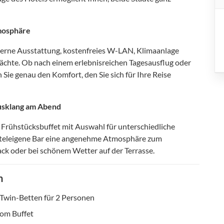
mosphäre
erne Ausstattung, kostenfreies W-LAN, Klimaanlage
Nächte. Ob nach einem erlebnisreichen Tagesausflug oder
 Sie genau den Komfort, den Sie sich für Ihre Reise
Ausklang am Abend
s Frühstücksbuffet mit Auswahl für unterschiedliche
oteleigene Bar eine angenehme Atmosphäre zum
ck oder bei schönem Wetter auf der Terrasse.
n
Twin-Betten für 2 Personen
vom Buffet