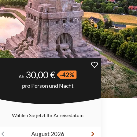
30,00 €
-42%
Ab
pro Person und Nacht
Wählen Sie jetzt Ihr Anreisedatum
August 2026