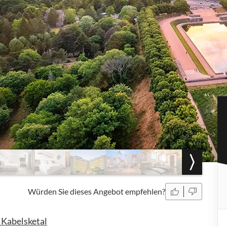
Würden Sie dieses Angebot empfehlen?
 Kabelsketal