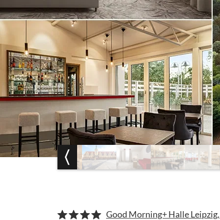
Good Morning+ Halle Leipzig,