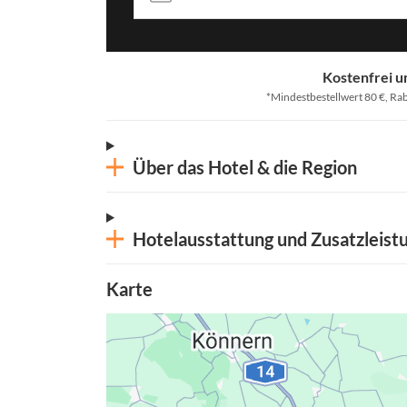
Kostenfrei u
*Mindestbestellwert 80 €, Rab
Über das Hotel & die Region
Hotelausstattung und Zusatzleist
Karte