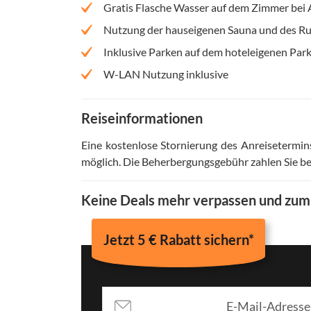
Gratis Flasche Wasser auf dem Zimmer bei 
Nutzung der hauseigenen Sauna und des R
Inklusive Parken auf dem hoteleigenen Park
W-LAN Nutzung inklusive
Reiseinformationen
Eine kostenlose Stornierung des Anreisetermin
möglich
.
Die Beherbergungsgebühr zahlen Sie b
Keine Deals mehr verpassen und zu
Jetzt 5 € Rabatt sichern*