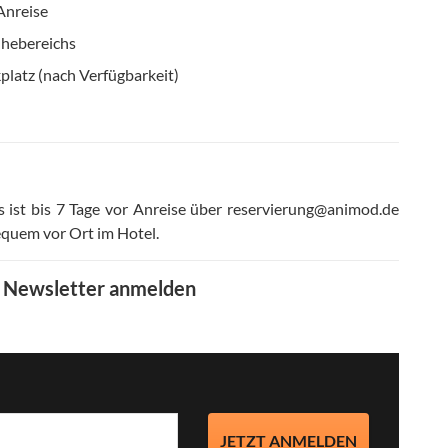
Anreise
uhebereichs
platz (nach Verfügbarkeit)
s ist bis 7 Tage vor Anreise über reservierung@animod.de
equem vor Ort im Hotel
.
m Newsletter anmelden
JETZT ANMELDEN