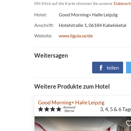
Mit Klick auf die Karte stimmen Sie unserer
Datensch
Hotel
Good Morning+ Halle Leipzig
Anschrift
Hotelstraße 1
06184
Kabelsketal
Website
www.ligula.se/de
Weitersagen
teilen
Weitere Produkte zum Hotel
Good Morning+ Halle Leipzig
Animod
3, 4, 5 & 6
Tag
Sterne