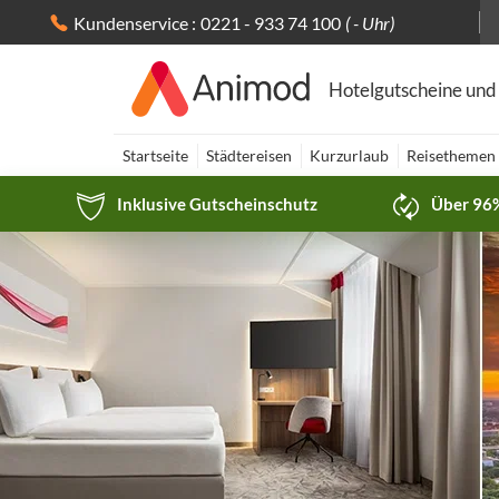
Kundenservice :
0221 - 933 74 100
( - Uhr)
Hotelgutscheine und
Startseite
Städtereisen
Kurzurlaub
Reisethemen
Inklusive Gutscheinschutz
Über 96