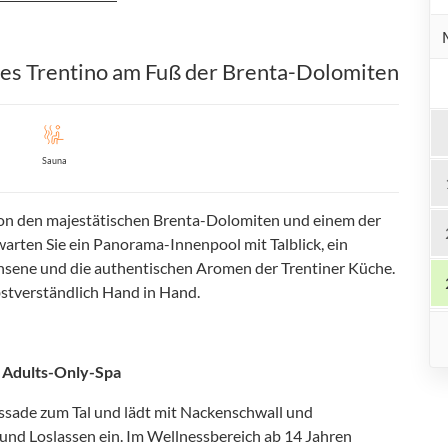
es Trentino am Fuß der Brenta-Dolomiten
Sauna
von den majestätischen Brenta-Dolomiten und einem der
warten Sie ein Panorama-Innenpool mit Talblick, ein
hsene und die authentischen Aromen der Trentiner Küche.
stverständlich Hand in Hand.
 Adults-Only-Spa
assade zum Tal und lädt mit Nackenschwall und
d Loslassen ein. Im Wellnessbereich ab 14 Jahren