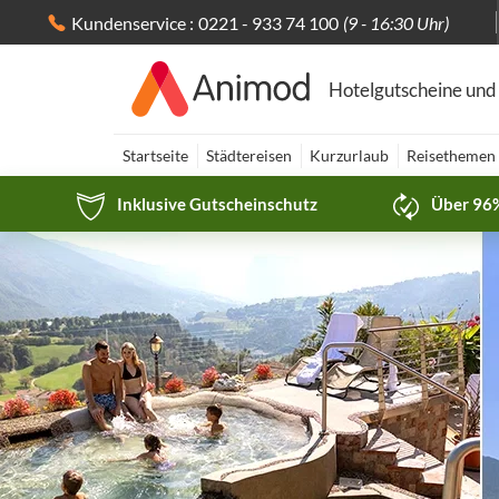
Kundenservice :
0221 - 933 74 100
(9 - 16:30 Uhr)
Hotelgutscheine und
Startseite
Städtereisen
Kurzurlaub
Reisethemen
Inklusive Gutscheinschutz
Über 96