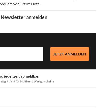
bequem vor Ort im Hotel
.
m Newsletter anmelden
JETZT ANMELDEN
nd jederzeit abmeldbar
att gilt nicht für Multi- und Wertgutscheine