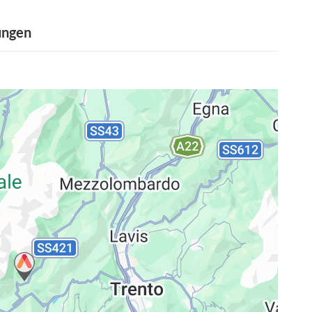
ungen
ng