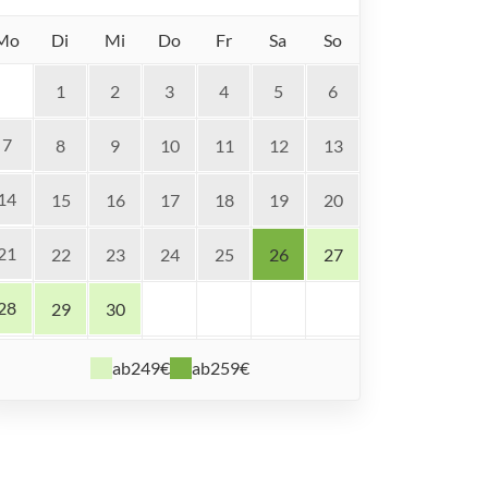
Mo
Di
Mi
Do
Fr
Sa
So
1
2
3
4
5
6
7
8
9
10
11
12
13
14
15
16
17
18
19
20
21
22
23
24
25
26
27
28
29
30
ab
249€
ab
259€