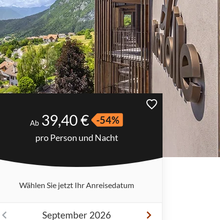
39,40 €
-54%
Ab
pro Person und Nacht
Wählen Sie jetzt Ihr Anreisedatum
September 2026