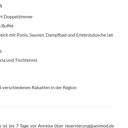
n
rt Doppelzimmer
 Buffet
eich mit Pools, Saunen, Dampfbad und Erlebnisdusche (ab
z
ccia und Tischtennis
t verschiedenen Rabatten in der Region
s ist bis 7 Tage vor Anreise über reservierung@animod.de