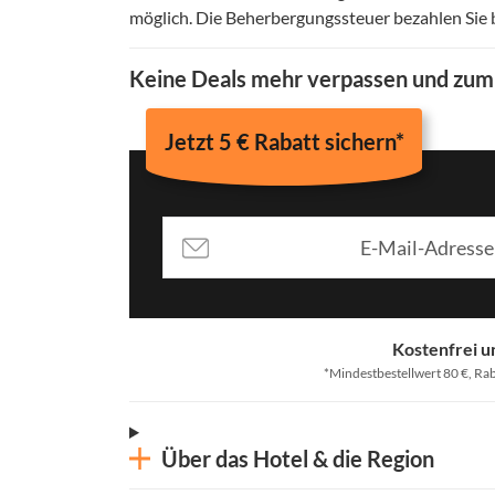
möglich
.
Die Beherbergungssteuer bezahlen Sie 
Keine Deals mehr verpassen und zu
Jetzt 5 € Rabatt sichern*
Kostenfrei u
*Mindestbestellwert 80 €, Rab
Über das Hotel & die Region