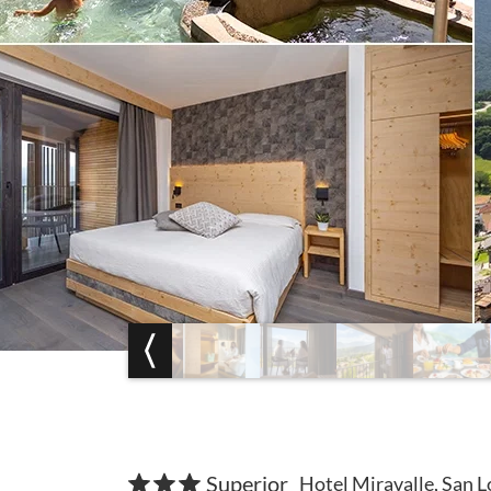
Superior
Hotel Miravalle, San 