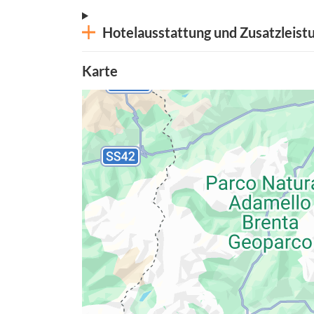
Hotelausstattung und Zusatzleist
Karte
Datenschutzerkläru