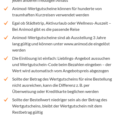
jeden anderen freudigen Anlass
Animod-Wertgutscheine können für hunderte von
traumhaften Kurzreisen verwendet werden
Egal ob Städtetrip, Aktivurlaub oder Wellness-Auszeit –
Bei Animod gibt es die passende Reise
Animod-Wertgutscheine sind ab Ausstellung 3 Jahre
lang gültig und können unter www.animod.de eingelöst
werden
Die Einlösung ist einfach: Lieblings-Angebot aussuchen
und Wertgutschein-Code beim Bezahlen eingeben – der
Wert wird automatisch vom Angebotspreis abgezogen
Sollte der Betrag des Wertgutscheins für eine Bestellung
nicht ausreichen, kann die Differenz z. B. per
Überweisung oder Kreditkarte beglichen werden
Sollte der Bestellwert niedriger sein als der Betrag des
Wertgutscheins, bleibt der Wertgutschein mit dem
Restbetrag gültig