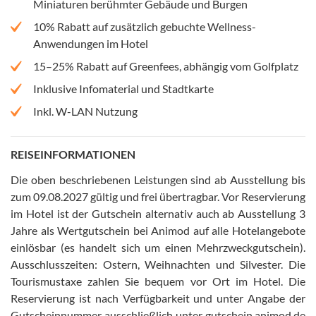
Miniaturen berühmter Gebäude und Burgen
10% Rabatt auf zusätzlich gebuchte Wellness-
Anwendungen im Hotel
15–25% Rabatt auf Greenfees, abhängig vom Golfplatz
Inklusive Infomaterial und Stadtkarte
Inkl. W-LAN Nutzung
REISEINFORMATIONEN
Die oben beschriebenen Leistungen sind ab Ausstellung bis
zum 09.08.2027 gültig und frei übertragbar
.
Vor Reservierung
im Hotel ist der Gutschein alternativ auch ab Ausstellung 3
Jahre als Wertgutschein bei Animod auf alle Hotelangebote
einlösbar (es handelt sich um einen Mehrzweckgutschein)
.
Ausschlusszeiten: Ostern, Weihnachten und Silvester
.
Die
Tourismustaxe zahlen Sie bequem vor Ort im Hotel
.
Die
Reservierung ist nach Verfügbarkeit und unter Angabe der
Gutscheinnummer ausschließlich unter gutschein.animod.de