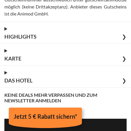
möglich (keine Drittakzeptanz)
.
Anbieter dieses Gutscheins
ist die Animod GmbH
.
HIGHLIGHTS
❯
KARTE
❯
DAS HOTEL
❯
KEINE DEALS MEHR VERPASSEN UND ZUM
NEWSLETTER ANMELDEN
Jetzt 5 € Rabatt sichern*