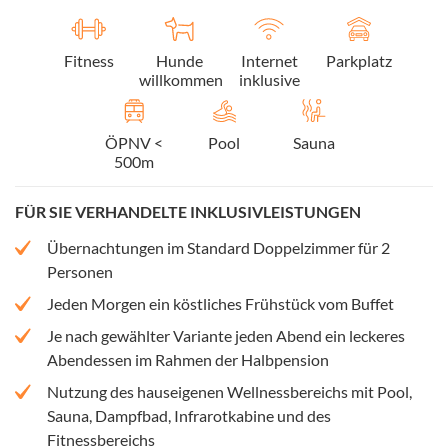
Fitness
Hunde
Internet
Parkplatz
willkommen
inklusive
ÖPNV <
Pool
Sauna
500m
FÜR SIE VERHANDELTE INKLUSIVLEISTUNGEN
Übernachtungen im Standard Doppelzimmer für 2
Personen
Jeden Morgen ein köstliches Frühstück vom Buffet
Je nach gewählter Variante jeden Abend ein leckeres
Abendessen im Rahmen der Halbpension
Nutzung des hauseigenen Wellnessbereichs mit Pool,
Sauna, Dampfbad, Infrarotkabine und des
Fitnessbereichs