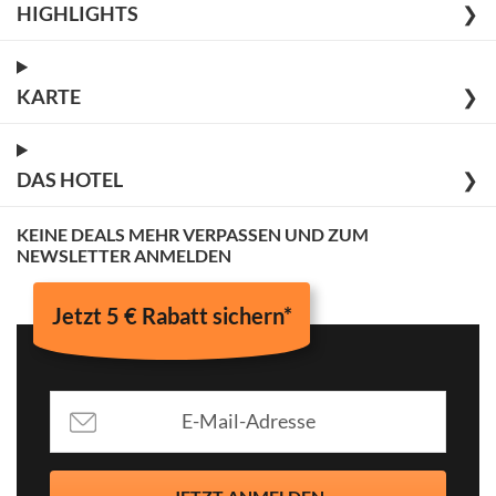
HIGHLIGHTS
❯
KARTE
❯
DAS HOTEL
❯
KEINE DEALS MEHR VERPASSEN UND ZUM
NEWSLETTER ANMELDEN
Jetzt 5 € Rabatt sichern*